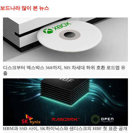
보드나라 많이 본 뉴스
디스크부터 엑스박스 360까지, MS 차세대 하위 호환 로드맵 유
출
HBM과 SSD 사이, SK하이닉스와 샌디스크의 HBF 첫 표준 공개