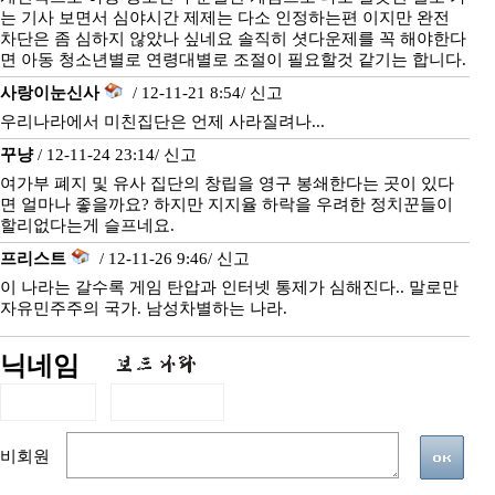
는 기사 보면서 심야시간 제제는 다소 인정하는편 이지만 완전
차단은 좀 심하지 않았나 싶네요 솔직히 셧다운제를 꼭 해야한다
면 아동 청소년별로 연령대별로 조절이 필요할것 같기는 합니다.
사랑이눈신사
/ 12-11-21 8:54/
신고
우리나라에서 미친집단은 언제 사라질려나...
꾸냥
/ 12-11-24 23:14/
신고
여가부 폐지 및 유사 집단의 창립을 영구 봉쇄한다는 곳이 있다
면 얼마나 좋을까요? 하지만 지지율 하락을 우려한 정치꾼들이
할리없다는게 슬프네요.
프리스트
/ 12-11-26 9:46/
신고
이 나라는 갈수록 게임 탄압과 인터넷 통제가 심해진다.. 말로만
자유민주주의 국가. 남성차별하는 나라.
닉네임
비회원