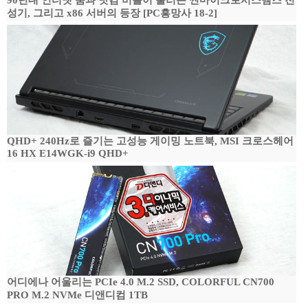
90년대 인터넷 붐과 닷컴 버블이 불러온 썬마이크로시스템즈 전
성기, 그리고 x86 서버의 등장 [PC흥망사 18-2]
QHD+ 240Hz로 즐기는 고성능 게이밍 노트북, MSI 크로스헤어
16 HX E14WGK-i9 QHD+
어디에나 어울리는 PCIe 4.0 M.2 SSD, COLORFUL CN700
PRO M.2 NVMe 디앤디컴 1TB