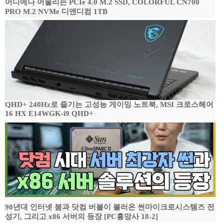
어디에나 어울리는 PCIe 4.0 M.2 SSD, COLORFUL CN700
PRO M.2 NVMe 디앤디컴 1TB
QHD+ 240Hz로 즐기는 고성능 게이밍 노트북, MSI 크로스헤어
16 HX E14WGK-i9 QHD+
90년대 인터넷 붐과 닷컴 버블이 불러온 썬마이크로시스템즈 전
성기, 그리고 x86 서버의 등장 [PC흥망사 18-2]