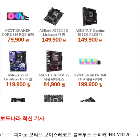
보드나라 최신 기사
피아노 모티브 보이스레코드 블루투스 스피커 'HR-VR220'
[11/20]