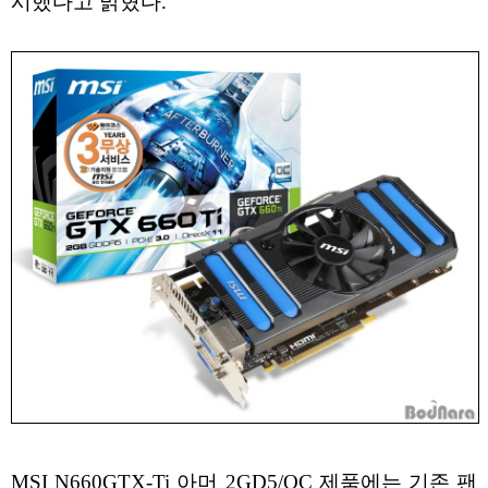
시했다고 밝혔다.
MSI N660GTX-Ti 아머 2GD5/OC 제품에는 기존 팬