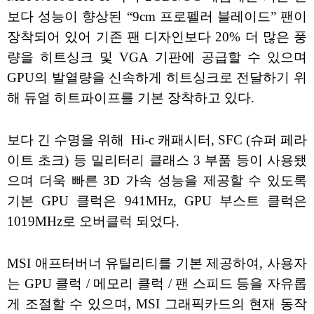
보다 성능이 향상된 “9cm 프로펠러 블레이드” 팬이
장착되어 있어 기존 팬 디자인보다 20% 더 많은 풍
량을 히트싱크 및 VGA 기판에 공급할 수 있으며
GPU의 발열량을 신속하게 히트싱크로 전달하기 위
해 듀얼 히트파이프를 기본 장착하고 있다.
보다 긴 수명을 위해 Hi-c 캐패시터, SFC (슈퍼 페라
이트 초크) 등 밀리터리 클래스 3 부품 등이 사용됐
으며 더욱 빠른 3D 가속 성능을 제공할 수 있도록
기본 GPU 클럭은 941MHz, GPU 부스트 클럭은
1019MHz로 오버클럭 되었다.
MSI 애프터버너 유틸리티를 기본 제공하여, 사용자
는 GPU 클럭 / 메모리 클럭 / 팬 스피드 등을 자유롭
게 조절할 수 있으며, MSI 그래픽카드의 현재 동작