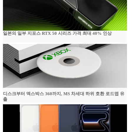
일본의 일부 지포스 RTX 50 시리즈 가격 최대 40% 인상
디스크부터 엑스박스 360까지, MS 차세대 하위 호환 로드맵 유
출