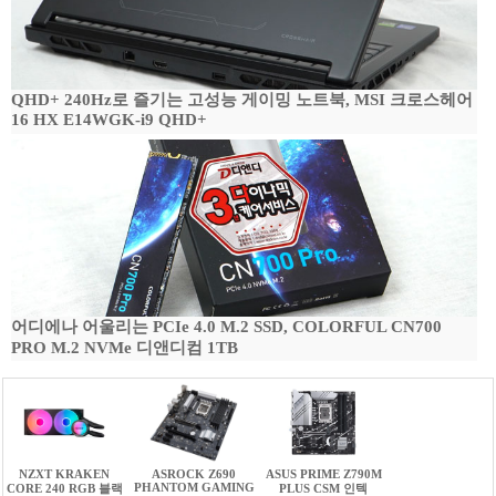
QHD+ 240Hz로 즐기는 고성능 게이밍 노트북, MSI 크로스헤어
16 HX E14WGK-i9 QHD+
어디에나 어울리는 PCIe 4.0 M.2 SSD, COLORFUL CN700
PRO M.2 NVMe 디앤디컴 1TB