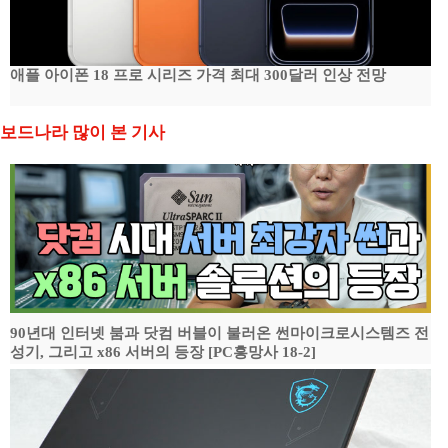
애플 아이폰 18 프로 시리즈 가격 최대 300달러 인상 전망
보드나라 많이 본 기사
90년대 인터넷 붐과 닷컴 버블이 불러온 썬마이크로시스템즈 전
성기, 그리고 x86 서버의 등장 [PC흥망사 18-2]