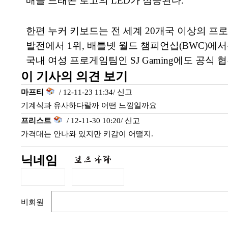
배틀 드래곤 로고의 LED가 점등된다.
한편 누커 키보드는 전 세계 20개국 이상의 프
발전에서 1위, 배틀넷 월드 챔피언십(BWC)에서는
국내 여성 프로게임팀인 SJ Gaming에도 공식 
이 기사의 의견 보기
마프티
/ 12-11-23 11:34/
신고
기계식과 유사하다랄까 어떤 느낌일까요
프리스트
/ 12-11-30 10:20/
신고
가격대는 안나와 있지만 키감이 어떨지.
닉네임
비회원