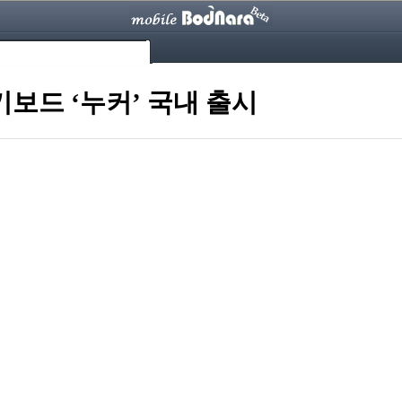
 키보드 ‘누커’ 국내 출시