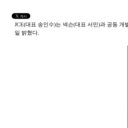
JCE(대표 송인수)는 넥슨(대표 서민)과 공동 
일 밝혔다.