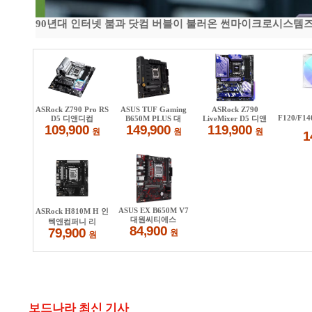
90년대 인터넷 붐과 닷컴 버블이 불러온 썬마이크로시스템즈 전성
보드나라 최신 기사