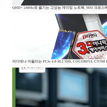
QHD+ 240Hz로 즐기는 고성능 게이밍 노트북, MSI 크로스헤어 
어디에나 어울리는 PCIe 4.0 M.2 SSD, COLORFUL CN700