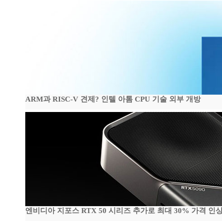
ARM과 RISC-V 견제? 인텔 아톰 CPU 기술 외부 개방
엔비디아 지포스 RTX 50 시리즈 추가로 최대 30% 가격 인상