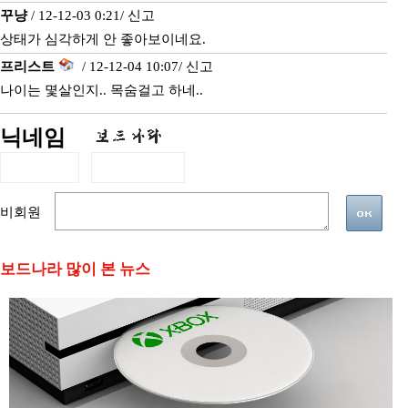
꾸냥
/ 12-12-03 0:21/
신고
상태가 심각하게 안 좋아보이네요.
프리스트
/ 12-12-04 10:07/
신고
나이는 몇살인지.. 목숨걸고 하네..
닉네임
비회원
보드나라 많이 본 뉴스