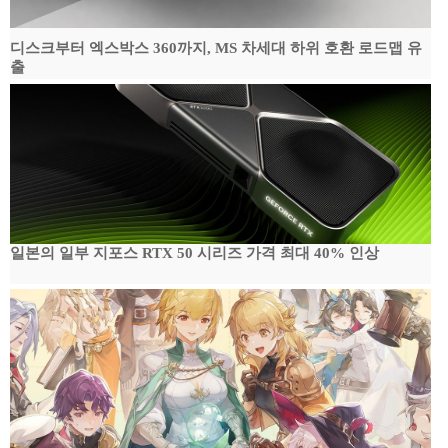
디스크부터 엑스박스 360까지, MS 차세대 하위 호환 로드맵 유
출
일본의 일부 지포스 RTX 50 시리즈 가격 최대 40% 인상