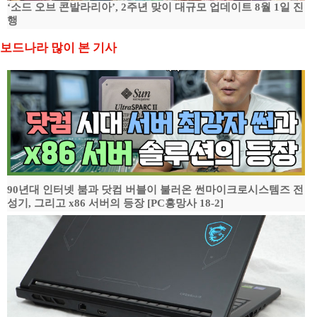
‘소드 오브 콘발라리아’, 2주년 맞이 대규모 업데이트 8월 1일 진
행
보드나라 많이 본 기사
90년대 인터넷 붐과 닷컴 버블이 불러온 썬마이크로시스템즈 전
성기, 그리고 x86 서버의 등장 [PC흥망사 18-2]