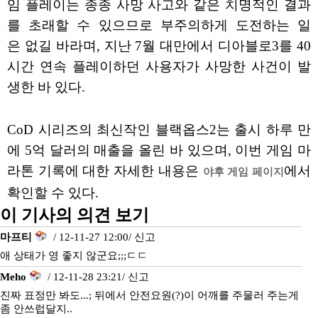
임 플레이는 종종 사망 사고와 같은 치명적인 결과
를 초래할 수 있으므로 부주의하게 도전하는 일
은 없길 바라며, 지난 7월 대만에서 디아블로3를 40
시간 연속 플레이하던 사용자가 사망한 사건이 발
생한 바 있다.
CoD 시리즈의 최신작인 블랙옵스2는 출시 하루 만
에 5억 달러의 매출을 올린 바 있으며, 이번 게임 마
라톤 기록에 대한 자세한 내용은
에서
야후 게임 페이지
확인할 수 있다.
이 기사의 의견 보기
마프티
/ 12-11-27 12:00/
신고
애 상태가 영 좋지 않군요;;;ㄷㄷ
Meho
/ 12-11-28 23:21/
신고
진짜 표정만 봐도...; 뒤에서 안전요원(?)이 어깨를 주물러 주는게
좀 안쓰럽달지..