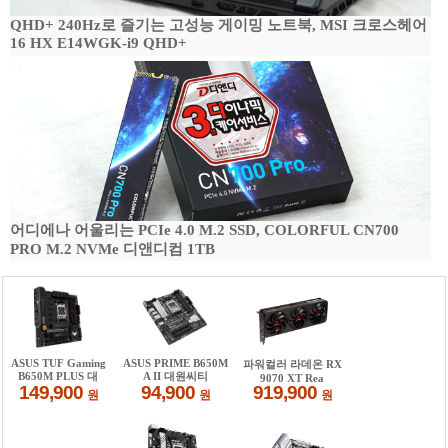
QHD+ 240Hz로 즐기는 고성능 게이밍 노트북, MSI 크로스헤어
16 HX E14WGK-i9 QHD+
어디에나 어울리는 PCIe 4.0 M.2 SSD, COLORFUL CN700
PRO M.2 NVMe 디앤디컴 1TB