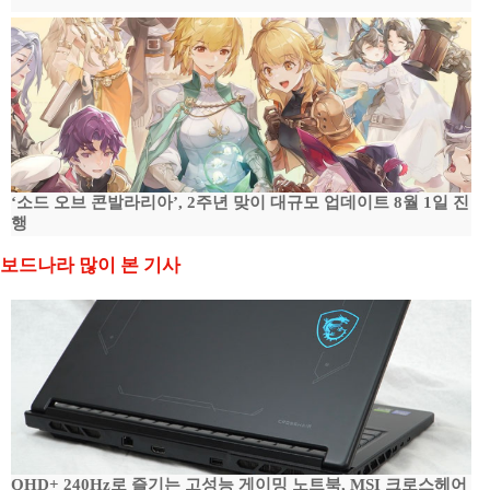
‘소드 오브 콘발라리아’, 2주년 맞이 대규모 업데이트 8월 1일 진
행
보드나라 많이 본 기사
QHD+ 240Hz로 즐기는 고성능 게이밍 노트북, MSI 크로스헤어