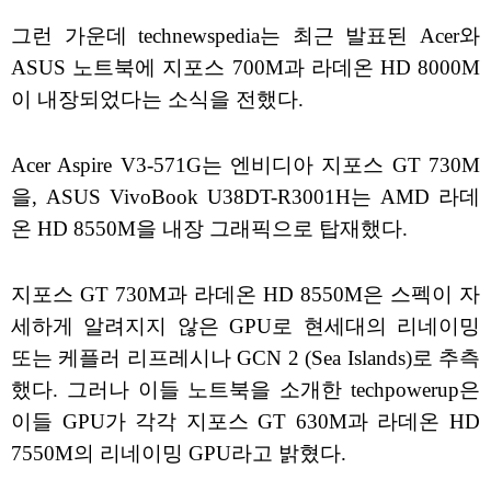
그런 가운데 technewspedia는 최근 발표된 Acer와
ASUS 노트북에 지포스 700M과 라데온 HD 8000M
이 내장되었다는 소식을 전했다.
Acer Aspire V3-571G는 엔비디아 지포스 GT 730M
을, ASUS VivoBook U38DT-R3001H는 AMD 라데
온 HD 8550M을 내장 그래픽으로 탑재했다.
지포스 GT 730M과 라데온 HD 8550M은 스펙이 자
세하게 알려지지 않은 GPU로 현세대의 리네이밍
또는 케플러 리프레시나 GCN 2 (Sea Islands)로 추측
했다. 그러나 이들 노트북을 소개한 techpowerup은
이들 GPU가 각각 지포스 GT 630M과 라데온 HD
7550M의 리네이밍 GPU라고 밝혔다.