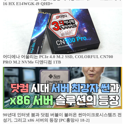
16 HX E14WGK-i9 QHD+
어디에나 어울리는 PCIe 4.0 M.2 SSD, COLORFUL CN700
PRO M.2 NVMe 디앤디컴 1TB
90년대 인터넷 붐과 닷컴 버블이 불러온 썬마이크로시스템즈 전
성기, 그리고 x86 서버의 등장 [PC흥망사 18-2]