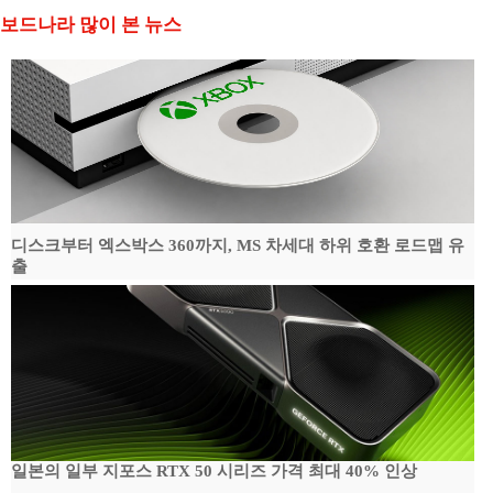
보드나라 많이 본 뉴스
디스크부터 엑스박스 360까지, MS 차세대 하위 호환 로드맵 유
출
일본의 일부 지포스 RTX 50 시리즈 가격 최대 40% 인상