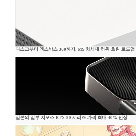
디스크부터 엑스박스 360까지, MS 차세대 하위 호환 로드맵
일본의 일부 지포스 RTX 50 시리즈 가격 최대 40% 인상