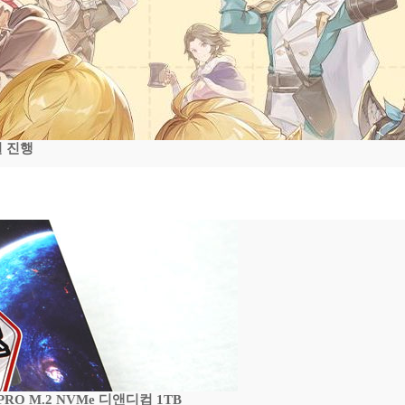
일 진행
 PRO M.2 NVMe 디앤디컴 1TB