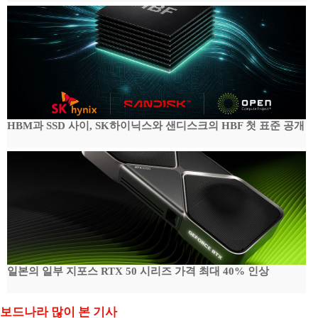
HBM과 SSD 사이, SK하이닉스와 샌디스크의 HBF 첫 표준 공개
일본의 일부 지포스 RTX 50 시리즈 가격 최대 40% 인상
보드나라 많이 본 기사