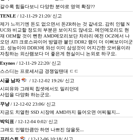
갈수록 힘들다보니 다양한 분야로 영역 확장??
TENLE
/ 12-11-29 21:20/
신고
제가 느끼기엔 돈도 없으면서 돈ZR하는 것 같네요. 감히 인텔 N
UC와 비교할 정도의 부분은 보이지도 않네요. 메인메모리도 현
재 OEM할 것이 뻔한 AMD메모리보단 차라리 예전 OCZ에서 나
오던 ATI 크로스파이어 방열판 붙인 DDR2 램이 더 이뻐보이더군
요. 성능이야 DDR3에 와선 이미 삼성것이 어지간한 오버용이라
자칭하는 외산램보다 더 좋은게 현실이니 논외로 하구요.
Exynos
/ 12-11-29 22:20/
신고
스스디는 프로세서급 경쟁일탠대 ㄷㄷ
시골 남자
/ 12-12-02 19:26/
신고
시피유와 그래픽 칩셋에서도 밀리던데
사업을 다양화 하는군요.
꾸냥
/ 12-12-02 23:06/
신고
지금도 치열한 SSD 시장에 AMD까지 들어오면 어찌될지...
박익표
/ 12-12-04 0:02/
신고
그래도 인텔만큼만 하면 나쁘진 않을듯...
프리스트
/ 12-12-06 10:18/
신고