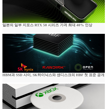
일본의 일부 지포스 RTX 50 시리즈 가격 최대 40% 인상
HBM과 SSD 사이, SK하이닉스와 샌디스크의 HBF 첫 표준 공개