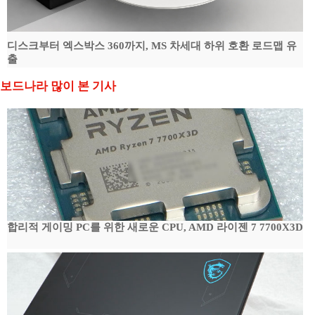
디스크부터 엑스박스 360까지, MS 차세대 하위 호환 로드맵 유
출
보드나라 많이 본 기사
합리적 게이밍 PC를 위한 새로운 CPU, AMD 라이젠 7 7700X3D