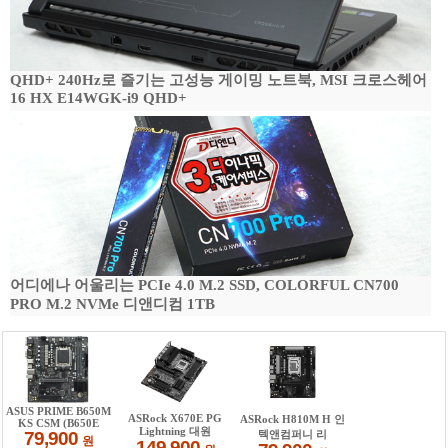
QHD+ 240Hz로 즐기는 고성능 게이밍 노트북, MSI 크로스헤어
16 HX E14WGK-i9 QHD+
어디에나 어울리는 PCIe 4.0 M.2 SSD, COLORFUL CN700
PRO M.2 NVMe 디앤디컴 1TB