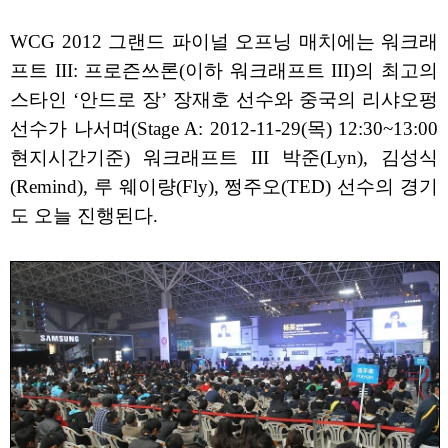
WCG 2012 그랜드 파이널 오프닝 매치에는 워크래
프트 III: 프로즌쓰론(이하 워크래프트 III)의 최고의
스타인 ‘안드로 장’ 장재호 선수와 중국의 리샤오펑
선수가 나서며(Stage A: 2012-11-29(목) 12:30~13:00
현지시간기준) 워크래프트 III 박준(Lyn), 김성식
(Remind), 루 웨이량(Fly), 쩡주오(TED) 선수의 경기
도 오늘 진행된다.