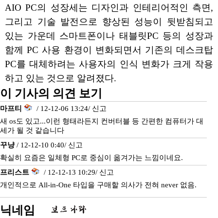
AIO PC의 성장세는 디자인과 인테리어적인 측면,
그리고 기술 발전으로 향상된 성능이 뒷받침되고
있는 가운데 스마트폰이나 태블릿PC 등의 성장과
함께 PC 사용 환경이 변화되면서 기존의 데스크탑
PC를 대체하려는 사용자의 인식 변화가 크게 작용
하고 있는 것으로 알려졌다.
이 기사의 의견 보기
마프티
/ 12-12-06 13:24/
신고
새 os도 있고...이런 형태라든지 컨버터블 등 간편한 컴퓨터가 대
세가 될 것 같습니다
꾸냥
/ 12-12-10 0:40/
신고
확실히 요즘은 일체형 PC로 중심이 옮겨가는 느낌이네요.
프리스트
/ 12-12-13 10:29/
신고
개인적으로 All-in-One 타입을 구매할 의사가 전혀 never 없음.
닉네임