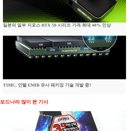
일본의 일부 지포스 RTX 50 시리즈 가격 최대 40% 인상
TSMC, 인텔 EMIB 유사 패키징 기술 개발 중?
보드나라 많이 본 기사