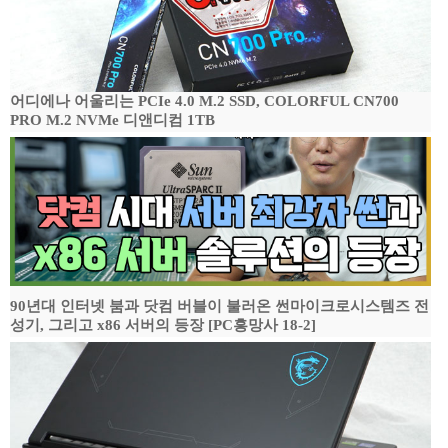
어디에나 어울리는 PCIe 4.0 M.2 SSD, COLORFUL CN700
PRO M.2 NVMe 디앤디컴 1TB
90년대 인터넷 붐과 닷컴 버블이 불러온 썬마이크로시스템즈 전
성기, 그리고 x86 서버의 등장 [PC흥망사 18-2]