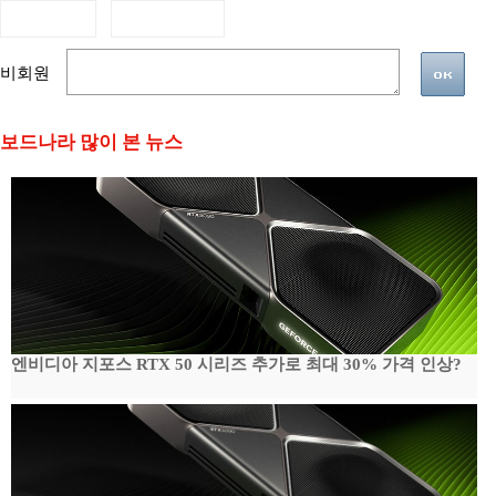
비회원
보드나라 많이 본 뉴스
엔비디아 지포스 RTX 50 시리즈 추가로 최대 30% 가격 인상?