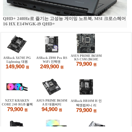
QHD+ 240Hz로 즐기는 고성능 게이밍 노트북, MSI 크로스헤어
16 HX E14WGK-i9 QHD+