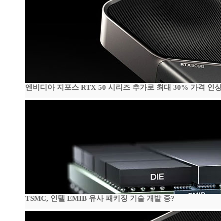
엔비디아 지포스 RTX 50 시리즈 추가로 최대 30% 가격 인상
TSMC, 인텔 EMIB 유사 패키징 기술 개발 중?