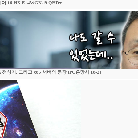
16 HX E14WGK-i9 QHD+
기, 그리고 x86 서버의 등장 [PC흥망사 18-2]