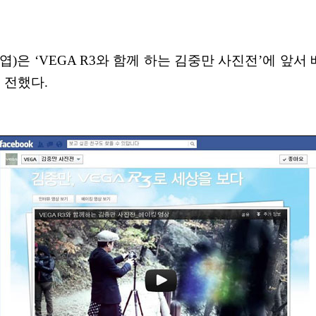
엽)은 ‘VEGA R3와 함께 하는 김중만 사진전’에 앞서
 전했다.