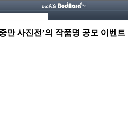
 김중만 사진전’의 작품명 공모 이벤트