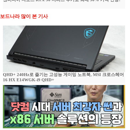
보드나라 많이 본 기사
QHD+ 240Hz로 즐기는 고성능 게이밍 노트북, MSI 크로스헤어
16 HX E14WGK-i9 QHD+