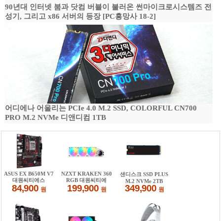
90년대 인터넷 붐과 닷컴 버블이 불러온 썬마이크로시스템즈 전
성기, 그리고 x86 서버의 등장 [PC흥망사 18-2]
어디에나 어울리는 PCIe 4.0 M.2 SSD, COLORFUL CN700
PRO M.2 NVMe 디앤디컴 1TB