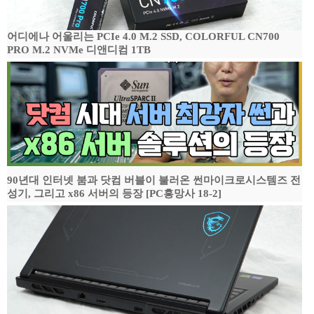
어디에나 어울리는 PCIe 4.0 M.2 SSD, COLORFUL CN700
PRO M.2 NVMe 디앤디컴 1TB
90년대 인터넷 붐과 닷컴 버블이 불러온 썬마이크로시스템즈 전
성기, 그리고 x86 서버의 등장 [PC흥망사 18-2]