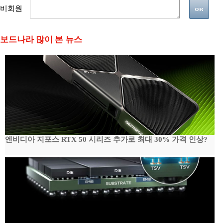
비회원
보드나라 많이 본 뉴스
엔비디아 지포스 RTX 50 시리즈 추가로 최대 30% 가격 인상?