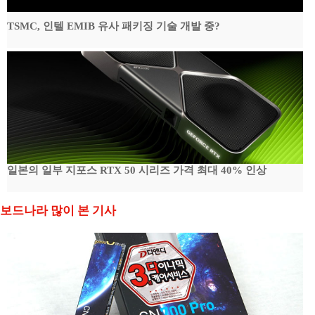
TSMC, 인텔 EMIB 유사 패키징 기술 개발 중?
일본의 일부 지포스 RTX 50 시리즈 가격 최대 40% 인상
보드나라 많이 본 기사