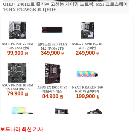
QHD+ 240Hz로 즐기는 고성능 게이밍 노트북, MSI 크로스헤어
16 HX E14WGK-i9 QHD+
보드나라 최신 기사