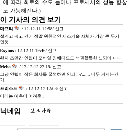
에 따라 회로의 수도 늘어나 프로세서의 성능 향상
도 가능해진다.)
이 기사의 의견 보기
마프티
/ 12-12-11 12:58/
신고
설계고 뭐고 간에 정말 원천적인 제조기술 자체가 가장 큰 무기
인듯.
Exynos
/ 12-12-11 19:46/
신고
왠지 조만간 인텔이 모바일,임베디드도 석권할듯한 느낌이 ㄷㄷ
Meho
/ 12-12-12 22:19/
신고
그냥 인텔이 작은 회사들 꿀꺽하면 안되나?....... 너무 커지는건
가;
프리스트
/ 12-12-17 12:03/
신고
미래는 예측이 어려운..
닉네임