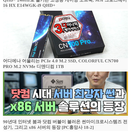
QHD+ 240Hz로 즐기는 고성능 게이밍 노트북, MSI 크로스헤어
16 HX E14WGK-i9 QHD+
어디에나 어울리는 PCIe 4.0 M.2 SSD, COLORFUL CN700
PRO M.2 NVMe 디앤디컴 1TB
90년대 인터넷 붐과 닷컴 버블이 불러온 썬마이크로시스템즈 전
성기, 그리고 x86 서버의 등장 [PC흥망사 18-2]