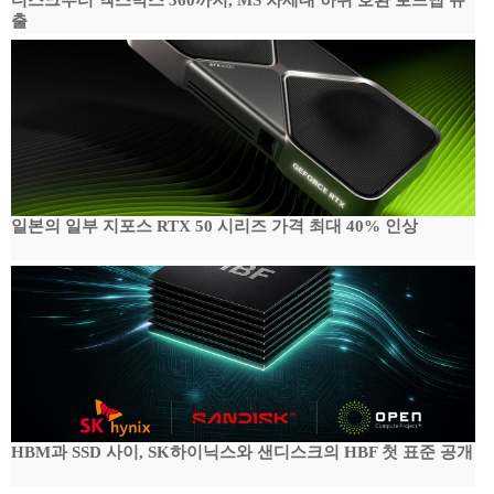
디스크부터 엑스박스 360까지, MS 차세대 하위 호환 로드맵 유
출
일본의 일부 지포스 RTX 50 시리즈 가격 최대 40% 인상
HBM과 SSD 사이, SK하이닉스와 샌디스크의 HBF 첫 표준 공개