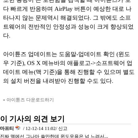
다 빠르게 반응하며 AirPlay 버튼이 예상한 대로 나
타나지 않는 문제역시 해결되었다. 그 밖에도 소프
트웨어의 전반적인 안정성과 성능이 크게 향상되었
다.
아이튠즈 업데이트는 도움말-업데이트 확인 (윈도
우 기준), OS X 메뉴바의 애플로고->소프트웨어 업
데이트 메뉴(맥 기준)을 통해 진행할 수 있으며 별도
의 설치 버전을 내려받아 진행할 수도 있다.
-
아이튠즈 다운로드하기
이 기사의 의견 보기
마프티
/ 12-12-14 11:02/
신고
진짜 맥에선 그나마 쓸만한데 윈도우용은 넘 느려서...