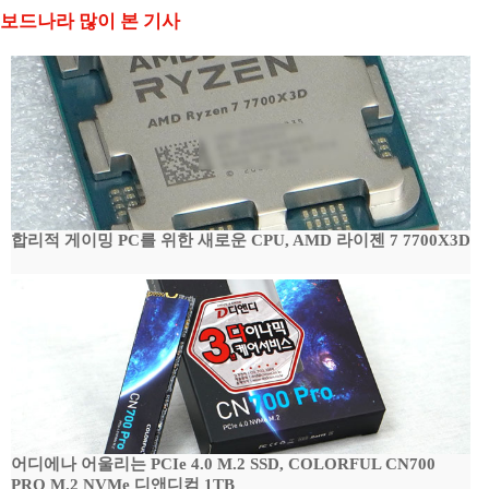
보드나라 많이 본 기사
합리적 게이밍 PC를 위한 새로운 CPU, AMD 라이젠 7 7700X3D
어디에나 어울리는 PCIe 4.0 M.2 SSD, COLORFUL CN700
PRO M.2 NVMe 디앤디컴 1TB