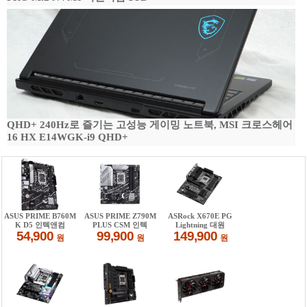
QHD+ 240Hz로 즐기는 고성능 게이밍 노트북, MSI 크로스헤어
16 HX E14WGK-i9 QHD+