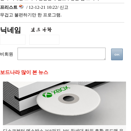
프리스트
/ 12-12-21 10:22/
신고
무겁고 불편하기만 한 프로그램.
닉네임
비회원
보드나라 많이 본 뉴스