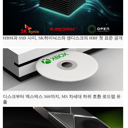
HBM과 SSD 사이, SK하이닉스와 샌디스크의 HBF 첫 표준 공개
디스크부터 엑스박스 360까지, MS 차세대 하위 호환 로드맵 유
출