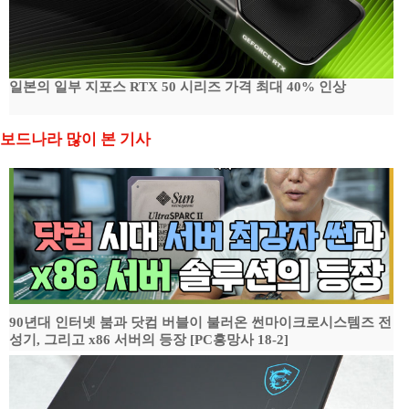
일본의 일부 지포스 RTX 50 시리즈 가격 최대 40% 인상
보드나라 많이 본 기사
90년대 인터넷 붐과 닷컴 버블이 불러온 썬마이크로시스템즈 전
성기, 그리고 x86 서버의 등장 [PC흥망사 18-2]