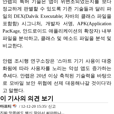
안랩의 특허 기술은 앱이 위변조되었는지를 보다
정교하게 판별할 수 있도록 기존 기술들과 달리 파
일의 DEX(Dalvik Executable; 자바의 클래스 파일을
포함함) 시그니처, 개발자 서명, APK(Application
PacKage, 안드로이드 애플리케이션의 확장자) 내부
파일을 분석하고, 클래스 및 메소드 파일을 분석 및
비교한다.
안랩 조시행 연구소장은 '스마트 기기 사용이 대중
화됨에 따라 사용자를 노리는 악성 앱도 증가하는
추세다. 안랩은 20년 이상 축적된 기술력을 바탕으
로 모바일 보안 위협에 선제 대응해나갈 것이다'라
고 말했다.
이 기사의 의견 보기
마프티
/ 12-12-20 15:35/
신고
진짜 맛폰에도 백신 깔아서 써야하나...