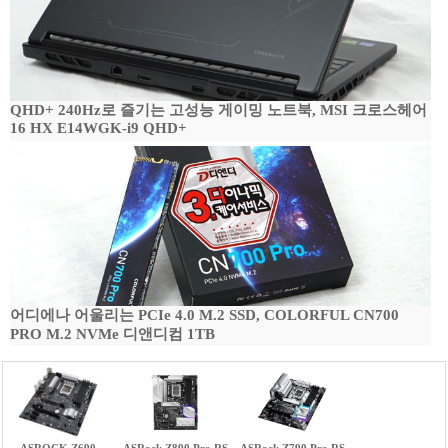
QHD+ 240Hz로 즐기는 고성능 게이밍 노트북, MSI 크로스헤어
16 HX E14WGK-i9 QHD+
어디에나 어울리는 PCIe 4.0 M.2 SSD, COLORFUL CN700
PRO M.2 NVMe 디앤디컴 1TB