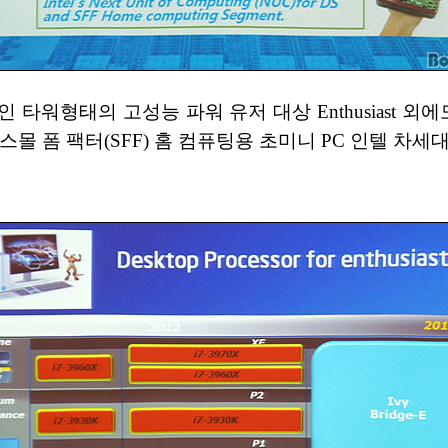
타워형태의 고성능 파워 유저 대상 Enthusiast 외
 폼 팩터(SFF) 홈 컴퓨팅용 초미니 PC 인텔 차세대