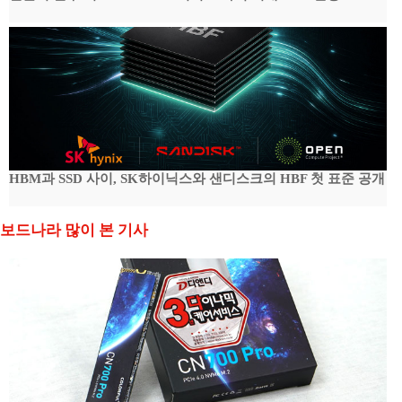
HBM과 SSD 사이, SK하이닉스와 샌디스크의 HBF 첫 표준 공개
보드나라 많이 본 기사