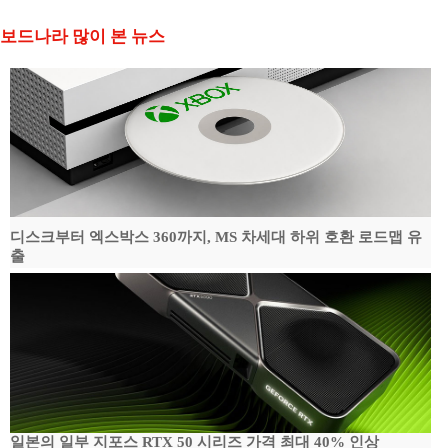
보드나라 많이 본 뉴스
디스크부터 엑스박스 360까지, MS 차세대 하위 호환 로드맵 유
출
일본의 일부 지포스 RTX 50 시리즈 가격 최대 40% 인상