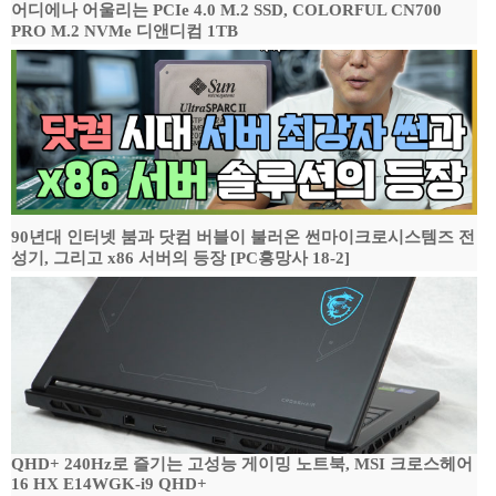
어디에나 어울리는 PCIe 4.0 M.2 SSD, COLORFUL CN700
PRO M.2 NVMe 디앤디컴 1TB
90년대 인터넷 붐과 닷컴 버블이 불러온 썬마이크로시스템즈 전
성기, 그리고 x86 서버의 등장 [PC흥망사 18-2]
QHD+ 240Hz로 즐기는 고성능 게이밍 노트북, MSI 크로스헤어
16 HX E14WGK-i9 QHD+