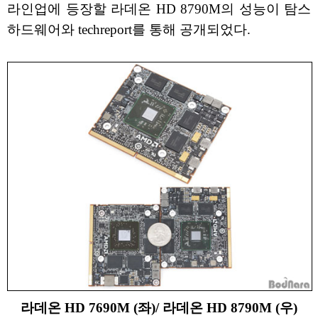
라인업에 등장할 라데온 HD 8790M의 성능이 탐스
하드웨어와 techreport를 통해 공개되었다.
라데온 HD 7690M (좌)/ 라데온 HD 8790M (우)