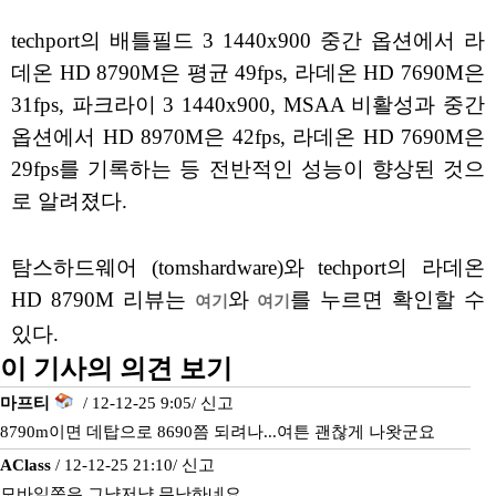
techport의 배틀필드 3 1440x900 중간 옵션에서 라
데온 HD 8790M은 평균 49fps, 라데온 HD 7690M은
31fps, 파크라이 3 1440x900, MSAA 비활성과 중간
옵션에서 HD 8970M은 42fps, 라데온 HD 7690M은
29fps를 기록하는 등 전반적인 성능이 향상된 것으
로 알려졌다.
탐스하드웨어 (tomshardware)와 techport의 라데온
HD 8790M 리뷰는
와
를 누르면 확인할 수
여기
여기
있다.
이 기사의 의견 보기
마프티
/ 12-12-25 9:05/
신고
8790m이면 데탑으로 8690쯤 되려나...여튼 괜찮게 나왓군요
AClass
/ 12-12-25 21:10/
신고
모바일쪽은 그냥저냥 무난하네요.