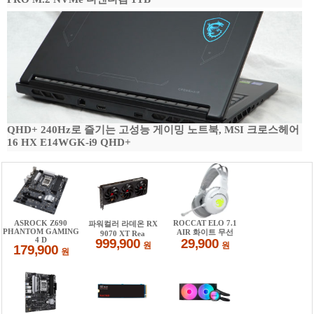
QHD+ 240Hz로 즐기는 고성능 게이밍 노트북, MSI 크로스헤어
16 HX E14WGK-i9 QHD+