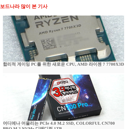
보드나라 많이 본 기사
합리적 게이밍 PC를 위한 새로운 CPU, AMD 라이젠 7 7700X3D
어디에나 어울리는 PCIe 4.0 M.2 SSD, COLORFUL CN700
PRO M.2 NVMe 디앤디컴 1TB