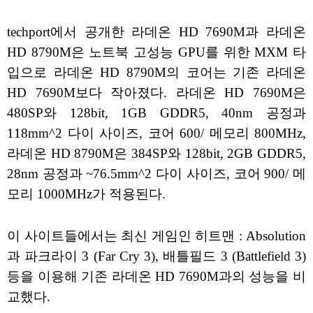
techport에서 공개한 라데온 HD 7690M과 라데온
HD 8790M은 노트북 고성능 GPU를 위한 MXM 타
입으로 라데온 HD 8790M의 코어는 기존 라데온
HD 7690M보다 작아졌다. 라데온 HD 7690M은
480SP와 128bit, 1GB GDDR5, 40nm 공정과
118mm^2 다이 사이즈, 코어 600/ 메모리 800MHz,
라데온 HD 8790M은 384SP와 128bit, 2GB GDDR5,
28nm 공정과 ~76.5mm^2 다이 사이즈, 코어 900/ 메
모리 1000MHz가 적용된다.
이 사이트들에서는 최신 게임인 히트맨 : Absolution
과 파크라이 3 (Far Cry 3), 배틀필드 3 (Battlefield 3)
등을 이용해 기존 라데온 HD 7690M과의 성능을 비
교했다.