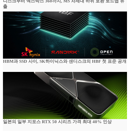
디스크부터 엑스박스 360까지, MS 차세대 하위 호환 로드맵 유
출
HBM과 SSD 사이, SK하이닉스와 샌디스크의 HBF 첫 표준 공개
일본의 일부 지포스 RTX 50 시리즈 가격 최대 40% 인상