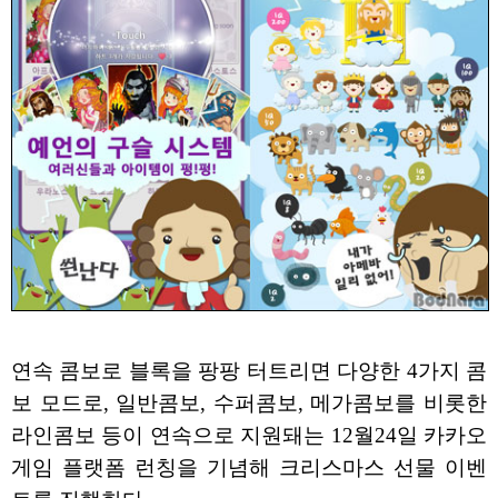
연속 콤보로 블록을 팡팡 터트리면 다양한 4가지 콤
보 모드로, 일반콤보, 수퍼콤보, 메가콤보를 비롯한
라인콤보 등이 연속으로 지원돼는 12월24일 카카오
게임 플랫폼 런칭을 기념해 크리스마스 선물 이벤