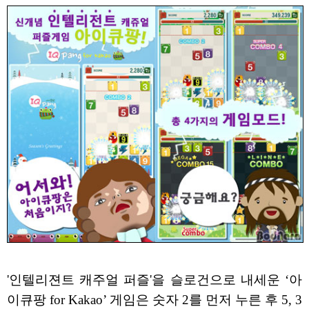
'인텔리젼트 캐주얼 퍼즐'을 슬로건으로 내세운 ‘아
이큐팡 for Kakao’ 게임은 숫자 2를 먼저 누른 후 5, 3