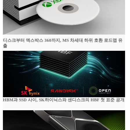
디스크부터 엑스박스 360까지, MS 차세대 하위 호환 로드맵 유
출
HBM과 SSD 사이, SK하이닉스와 샌디스크의 HBF 첫 표준 공개