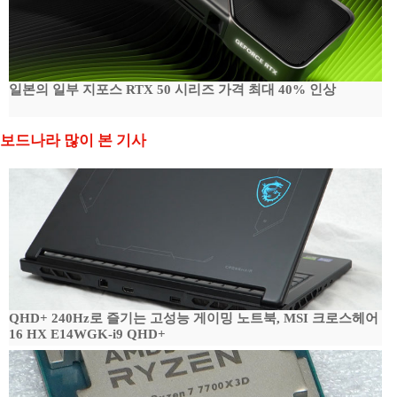
일본의 일부 지포스 RTX 50 시리즈 가격 최대 40% 인상
보드나라 많이 본 기사
QHD+ 240Hz로 즐기는 고성능 게이밍 노트북, MSI 크로스헤어
16 HX E14WGK-i9 QHD+