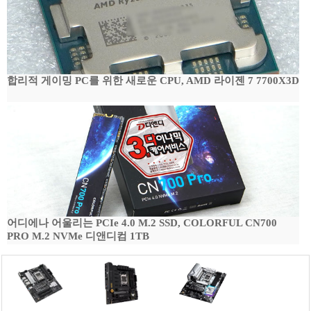
합리적 게이밍 PC를 위한 새로운 CPU, AMD 라이젠 7 7700X3D
어디에나 어울리는 PCIe 4.0 M.2 SSD, COLORFUL CN700
PRO M.2 NVMe 디앤디컴 1TB