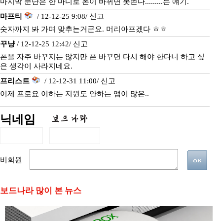
마지막 문단은 한 마디로 폰이 바뀌면 못쓴다.........는 얘기.
마프티
/ 12-12-25 9:08/
신고
숫자까지 봐 가며 맞추는거군요. 머리아프겠다 ㅎㅎ
꾸냥
/ 12-12-25 12:42/
신고
폰을 자주 바꾸지는 않지만 폰 바꾸면 다시 해야 한다니 하고 싶
은 생각이 사라지네요.
프리스트
/ 12-12-31 11:00/
신고
이제 프로요 이하는 지원도 안하는 앱이 많은..
닉네임
비회원
보드나라 많이 본 뉴스