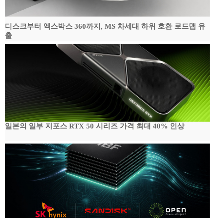
디스크부터 엑스박스 360까지, MS 차세대 하위 호환 로드맵 유
출
일본의 일부 지포스 RTX 50 시리즈 가격 최대 40% 인상