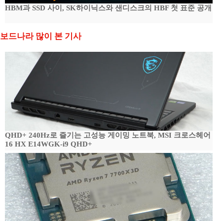
HBM과 SSD 사이, SK하이닉스와 샌디스크의 HBF 첫 표준 공개
보드나라 많이 본 기사
QHD+ 240Hz로 즐기는 고성능 게이밍 노트북, MSI 크로스헤어
16 HX E14WGK-i9 QHD+