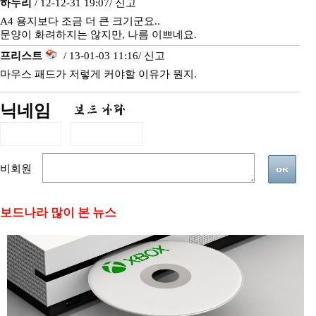
하누리
/ 12-12-31 19:07/
신고
A4 용지보다 조금 더 큰 크기군요..
문양이 화려하지는 않지만, 나름 이쁘네요.
프리스트
/ 13-01-03 11:16/
신고
마우스 패드가 저렇게 커야할 이유가 뭔지.
닉네임
비회원
보드나라 많이 본 뉴스