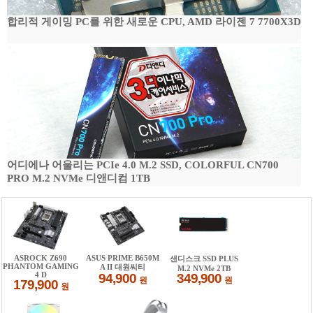
합리적 게이밍 PC를 위한 새로운 CPU, AMD 라이젠 7 7700X3D
어디에나 어울리는 PCIe 4.0 M.2 SSD, COLORFUL CN700
PRO M.2 NVMe 디앤디컴 1TB