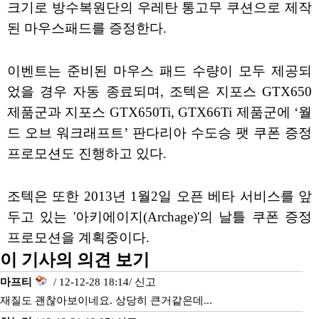
크기로 방수복원단의 우레탄 통고무 쿠션으로 제작
된 마우스패드를 증정한다.
이벤트는 준비된 마우스 패드 수량이 모두 제공되
었을 경우 자동 종료되며, 조텍은 지포스 GTX650
제품군과 지포스 GTX650Ti, GTX66Ti 제품군에 ‘월
드 오브 워크래프트’ 판다리아 수도승 팻 쿠폰 증정
프로모션도 진행하고 있다.
조텍은 또한 2013년 1월2일 오픈 베타 서비스를 앞
두고 있는 '아키에이지(Archage)'의 날틀 쿠폰 증정
프로모션을 계획중이다.
이 기사의 의견 보기
마프티
/ 12-12-28 18:14/
신고
재질도 괜찮아보이네요. 상당히 큰거같은데...