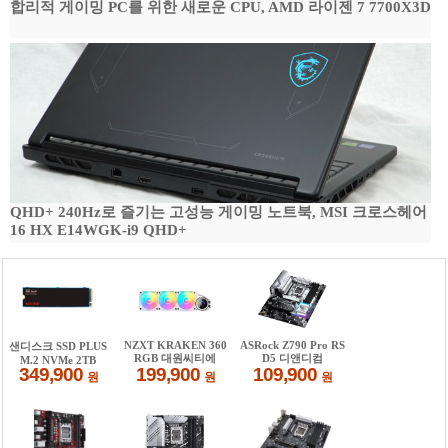
합리적 게이밍 PC를 위한 새로운 CPU, AMD 라이젠 7 7700X3D
QHD+ 240Hz로 즐기는 고성능 게이밍 노트북, MSI 크로스헤어
16 HX E14WGK-i9 QHD+