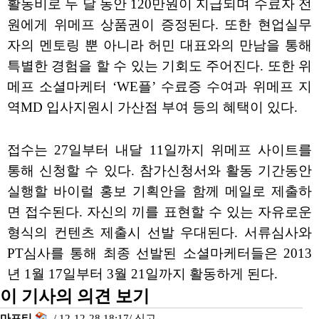
활동비로 두 달 동안 120만원이 지급되며 수료자 전
원에게 위메프 상품권이 증정된다. 또한 현업실무
자의 멘토링 뿐 아니라 허민 대표와의 만남을 통해
특별한 경험을 할 수 있는 기회도 주어진다. 또한 위
메프 소셜마케터 ‘WE플’ 수료증 수여과 위메프 지
역MD 입사지원시 가산점 부여 등의 혜택이 있다.
접수는 27일부터 내달 11일까지 위메프 사이트를
통해 신청할 수 있다. 참가신청서와 활동 기간동안
실행할 바이럴 홍보 기획안을 함께 메일로 제출하
면 접수된다. 자신의 끼를 표현할 수 있는 자유로운
형식의 컨텐츠 제출시 선발 우대된다. 서류심사와
PT심사를 통해 최종 선발된 소셜마케터들은 2013
년 1월 17일부터 3월 21일까지 활동하게 된다.
이 기사의 의견 보기
마프티
/ 12-12-28 18:17/
신고