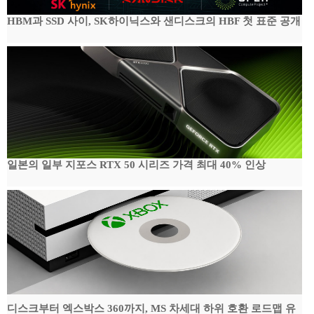
HBM과 SSD 사이, SK하이닉스와 샌디스크의 HBF 첫 표준 공개
일본의 일부 지포스 RTX 50 시리즈 가격 최대 40% 인상
디스크부터 엑스박스 360까지, MS 차세대 하위 호환 로드맵 유