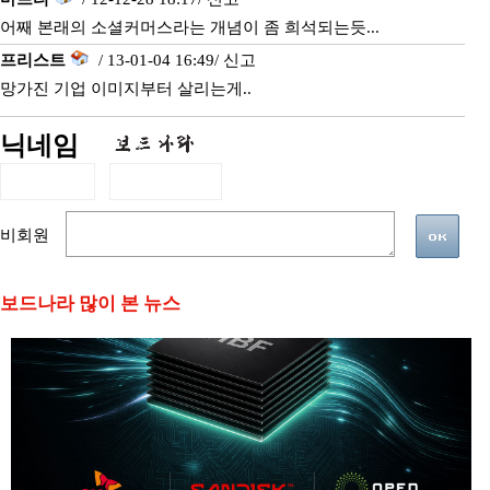
어째 본래의 소셜커머스라는 개념이 좀 희석되는듯...
프리스트
/ 13-01-04 16:49/
신고
망가진 기업 이미지부터 살리는게..
닉네임
비회원
보드나라 많이 본 뉴스