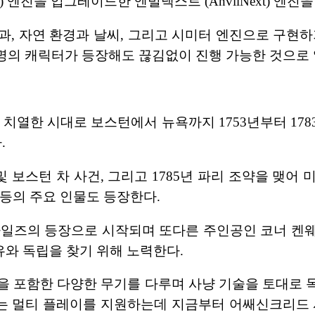
vil) 엔진을 업그레이드한 엔빌넥스트 (AnvilNext) 엔진
과, 자연 환경과 날씨, 그리고 시미터 엔진으로 구현하
00명의 캐릭터가 등장해도 끊김없이 진행 가능한 것으로
열한 시대로 보스턴에서 뉴욕까지 1753년부터 1783년
.
보스턴 차 사건, 그리고 1785년 파리 조약을 맺어
등의 주요 인물도 등장한다.
마일즈의 등장으로 시작되며 또다른 주인공인 코너 켄웨
와 독립을 찾기 위해 노력한다.
등을 포함한 다양한 무기를 다루며 사냥 기술을 토대로
는 멀티 플레이를 지원하는데 지금부터 어쌔신크리드 