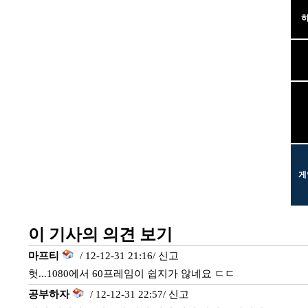
하
게
이 기사의 의견 보기
마프티
/ 12-12-31 21:16/
신고
헛...1080에서 60프레임이 쉽지가 않네요 ㄷㄷ
공부하자
/ 12-12-31 22:57/
신고