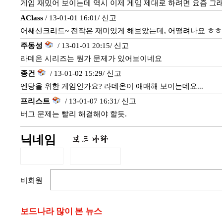
게임 재밌어 보이는데 역시 이제 게임 제대로 하려면 요즘 그
AClass
/ 13-01-01 16:01/
신고
어쌔신크리드~ 전작은 재미있게 해보았는데, 어떨려나요 ㅎㅎ
주동성
/ 13-01-01 20:15/
신고
라데온 시리즈는 뭔가 문제가 있어보이네요
종건
/ 13-01-02 15:29/
신고
엔당을 위한 게임인가요? 라데온이 애매해 보이는데요...
프리스트
/ 13-01-07 16:31/
신고
버그 문제는 빨리 해결해야 할듯.
닉네임
비회원
보드나라 많이 본 뉴스