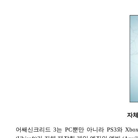
자체
어쌔신크리드 3는 PC뿐만 아니라 PS3와 Xbox