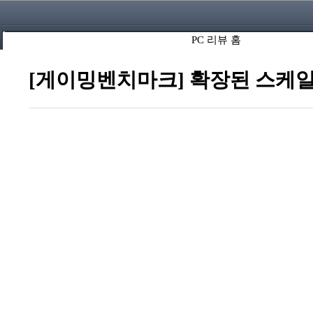
PC 리뷰 홈
[게이밍벤치마크] 확장된 스케일과 