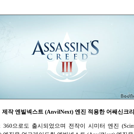
 제작 엔빌넥스트 (AnvilNext) 엔진 적용한 어쌔신크리
 360으로도 출시되었으며 전작이 시미터 엔진 (Scimi