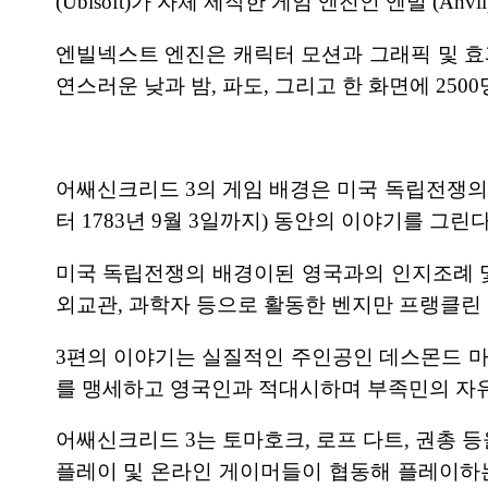
(Ubisoft)가 자체 제작한 게임 엔진인 엔빌 (An
엔빌넥스트 엔진은 캐릭터 모션과 그래픽 및 효
연스러운 낮과 밤, 파도, 그리고 한 화면에 25
어쌔신크리드 3의 게임 배경은 미국 독립전쟁의 치
터 1783년 9월 3일까지) 동안의 이야기를 그린다
미국 독립전쟁의 배경이된 영국과의 인지조례 및 
외교관, 과학자 등으로 활동한 벤지만 프랭클린 
3편의 이야기는 실질적인 주인공인 데스몬드 
를 맹세하고 영국인과 적대시하며 부족민의 자유
어쌔신크리드 3는 토마호크, 로프 다트, 권총 
플레이 및 온라인 게이머들이 협동해 플레이하