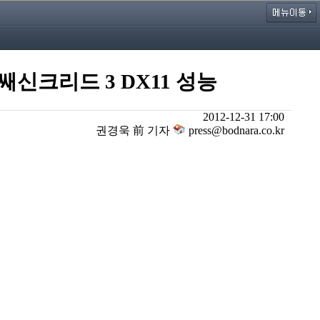
쌔신크리드 3 DX11 성능
2012-12-31 17:00
권경욱 前 기자
press@bodnara.co.kr