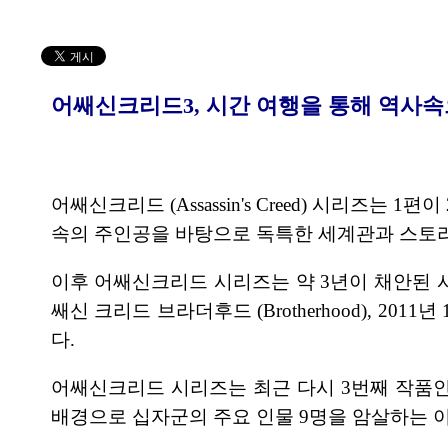
어쌔신크리드3, 시간 여행을 통해 역사
어쌔신크리드 (Assassin's Creed) 시리즈
속의 주인공을 바탕으로 독특한 세계관과 스토리
이후 어쌔신크리드 시리즈는 약 3년이 채안된 시점
쌔신 크리드 브라더후드 (Brotherhood), 20
다.
어쌔신크리드 시리즈는 최근 다시 3번째 작품인 어쌔신
배경으로 십자군의 주요 인물 9명을 암살하는 