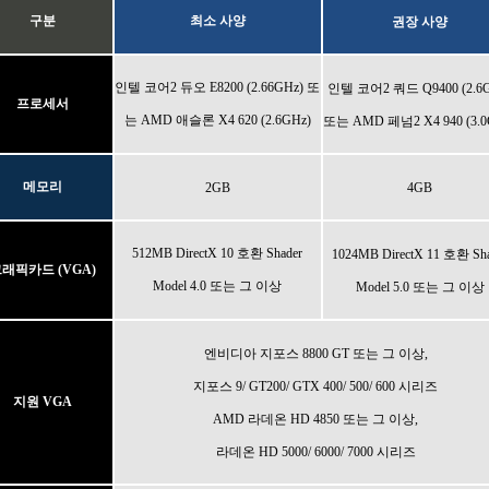
구분
최소 사양
권장 사양
인텔 코어2 듀오 E8200 (2.66GHz) 또
인텔 코어2 쿼드 Q9400 (2.6G
프로세서
는 AMD 애슬론 X4 620 (2.6GHz)
또는 AMD 페넘2 X4 940 (3.0
메모리
2GB
4GB
512MB DirectX 10 호환 Shader
1024MB DirectX 11 호환 Sha
래픽카드 (VGA)
Model 4.0 또는 그 이상
Model 5.0 또는 그 이상
엔비디아 지포스 8800 GT 또는 그 이상,
지포스 9/ GT200/ GTX 400/ 500/ 600 시리즈
지원 VGA
AMD 라데온 HD 4850 또는 그 이상,
라데온 HD 5000/ 6000/ 7000 시리즈