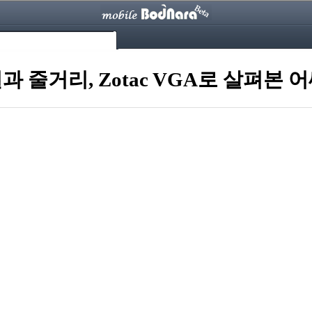
줄거리, Zotac VGA로 살펴본 어