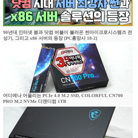
90년대 인터넷 붐과 닷컴 버블이 불러온 썬마이크로시스템즈 전
성기, 그리고 x86 서버의 등장 [PC흥망사 18-2]
어디에나 어울리는 PCIe 4.0 M.2 SSD, COLORFUL CN700
PRO M.2 NVMe 디앤디컴 1TB