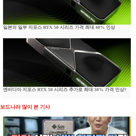
일본의 일부 지포스 RTX 50 시리즈 가격 최대 40% 인상
엔비디아 지포스 RTX 50 시리즈 추가로 최대 30% 가격 인상?
보드나라 많이 본 기사