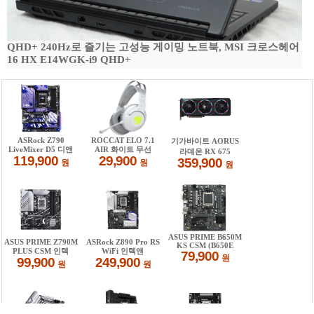
QHD+ 240Hz로 즐기는 고성능 게이밍 노트북, MSI 크로스헤어
16 HX E14WGK-i9 QHD+