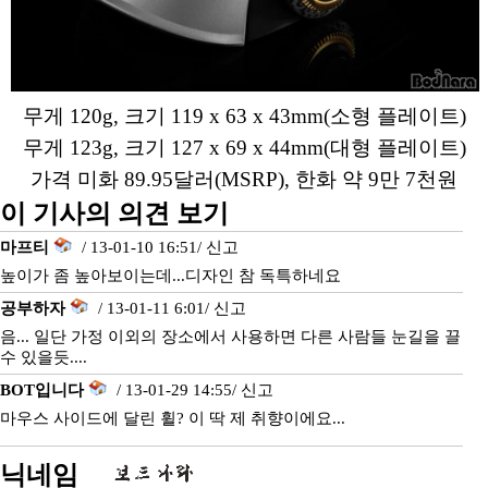
무게 120g, 크기 119 x 63 x 43mm(소형 플레이트)
무게 123g, 크기 127 x 69 x 44mm(대형 플레이트)
가격 미화 89.95달러(MSRP), 한화 약 9만 7천원
이 기사의 의견 보기
마프티
/ 13-01-10 16:51/
신고
높이가 좀 높아보이는데...디자인 참 독특하네요
공부하자
/ 13-01-11 6:01/
신고
음... 일단 가정 이외의 장소에서 사용하면 다른 사람들 눈길을 끌
수 있을듯....
BOT입니다
/ 13-01-29 14:55/
신고
마우스 사이드에 달린 휠? 이 딱 제 취향이에요...
닉네임