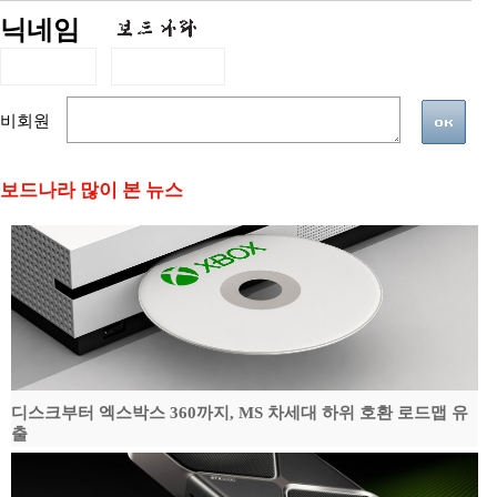
닉네임
비회원
보드나라 많이 본 뉴스
디스크부터 엑스박스 360까지, MS 차세대 하위 호환 로드맵 유
출