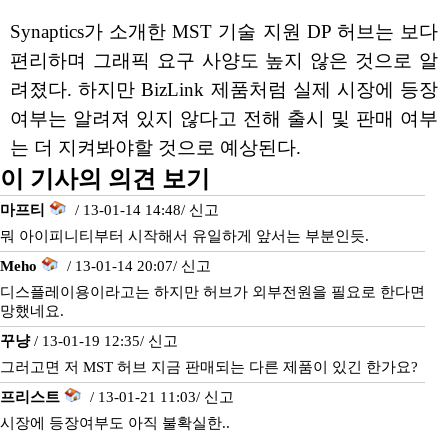
Synaptics가 소개한 MST 기술 지원 DP 허브는 보다
편리하며 그래픽 요구 사양도 높지 않은 것으로 알
려졌다. 하지만 BizLink 제품처럼 실제 시장에 등장
여부는 알려져 있지 않다고 전해 출시 및 판매 여부
는 더 지켜봐야할 것으로 예상된다.
이 기사의 의견 보기
마프티
/ 13-01-14 14:48/
신고
뭐 아이피니티부터 시작해서 유일하게 앞서는 부분인듯.
Meho
/ 13-01-14 20:07/
신고
디스플레이용이라고는 하지만 허브가 외부전원을 필요로 한다면
망했네요.
꾸냥
/ 13-01-19 12:35/
신고
그러고면 저 MST 허브 지금 판매되는 다른 제품이 있긴 한가요?
프리스트
/ 13-01-21 11:03/
신고
시장에 등장여부도 아직 불확실한..