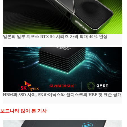
일본의 일부 지포스 RTX 50 시리즈 가격 최대 40% 인상
HBM과 SSD 사이, SK하이닉스와 샌디스크의 HBF 첫 표준 공개
보드나라 많이 본 기사