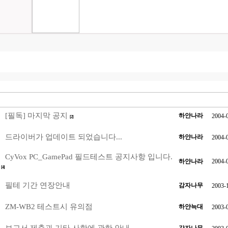
[필독] 마지막 공지
하얀나라
2004-
[2]
드라이버가 업데이트 되었습니다...
하얀나라
2004-
CyVox PC_GamePad 필드테스트 공지사항 입니다.
하얀나라
2004-
[4]
필테 기간 연장안내
감자나무
2003-
ZM-WB2 테스트시 유의점
하얀늑대
2003-