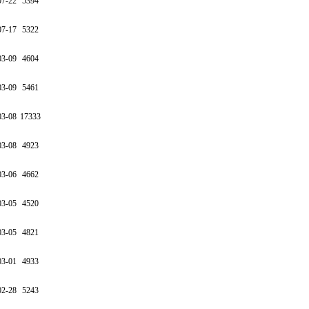
07-22
5394
07-17
5322
03-09
4604
03-09
5461
03-08
17333
03-08
4923
03-06
4662
03-05
4520
03-05
4821
03-01
4933
02-28
5243