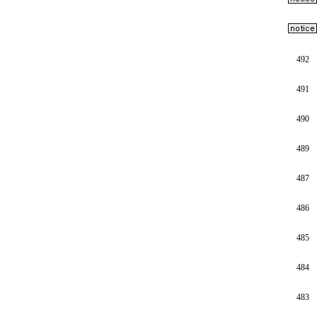
492
491
490
489
487
486
485
484
483