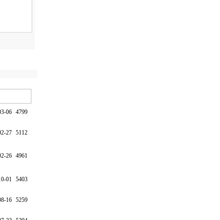
03-06
4799
02-27
5112
02-26
4961
10-01
5403
08-16
5259