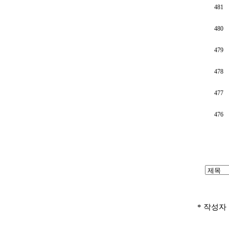
481
480
479
478
477
476
* 작성자 