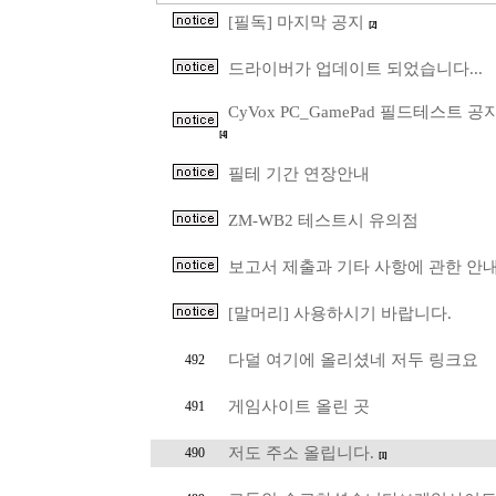
[필독] 마지막 공지
[2]
드라이버가 업데이트 되었습니다...
CyVox PC_GamePad 필드테스트 
[4]
필테 기간 연장안내
ZM-WB2 테스트시 유의점
보고서 제출과 기타 사항에 관한 안
[말머리] 사용하시기 바랍니다.
다덜 여기에 올리셨네 저두 링크요
492
게임사이트 올린 곳
491
저도 주소 올립니다.
490
[1]