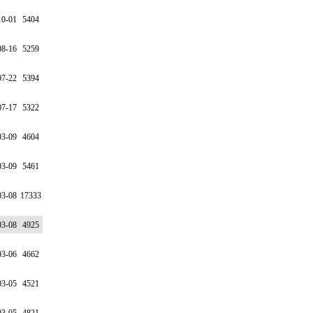
10-01
5404
08-16
5259
07-22
5394
07-17
5322
03-09
4604
03-09
5461
03-08
17333
03-08
4925
03-06
4662
03-05
4521