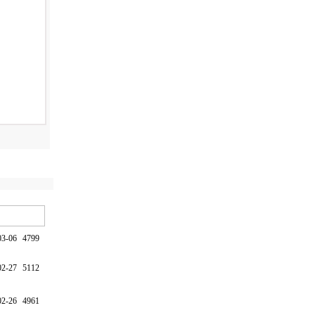
03-06
4799
02-27
5112
02-26
4961