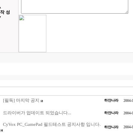
▲
 작 성
▼
[필독] 마지막 공지
하얀나라
2004-
[2]
드라이버가 업데이트 되었습니다...
하얀나라
2004-
CyVox PC_GamePad 필드테스트 공지사항 입니다.
하얀나라
2004-
[4]