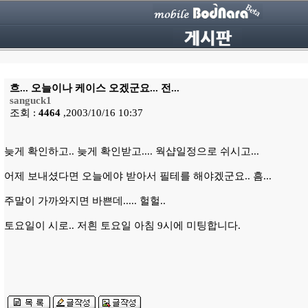
흐... 오늘이나 케이스 오겠군요... 전...
sanguck1
조회 :
4464
,2003/10/16 10:37
늦게 확인하고.. 늦게 확인받고.... 웍샵일정으로 쉬시고...
어제 보내셨다면 오늘에야 받아서 필테를 해야겠군요.. 흠...
주말이 가까와지면 바쁜데..... 헐헐..
토요일이 시로.. 저흰 토요일 아침 9시에 미팅합니다.