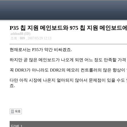
P35 칩 지원 메인보드와 975 칩 지원 메인보드에
athlon88 (ID)
조회 :
809
, 2007/05/29 12:13
현재로서는 P35가 약간 비싸겠죠.
하지만 곧 많은 메인보드가 나오게 되면 어느 정도 만족할 가격
꼭 DDR3가 아니라도 DDR2의 메모리 컨트롤러의 많은 향상이 
다만 아직 시장에 나온지 얼마되지 않아서 문제점이 있을 수도
죠.
답변 1