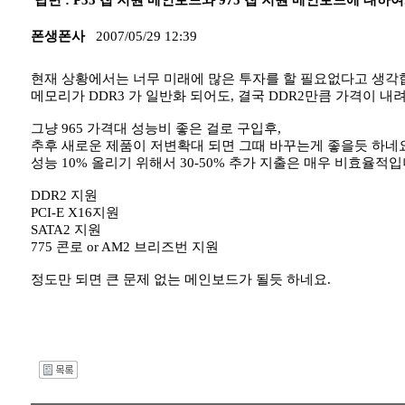
답변 : P35 칩 지원 메인보드와 975 칩 지원 메인보드에 대하여.
폰생폰사
2007/05/29 12:39
현재 상황에서는 너무 미래에 많은 투자를 할 필요없다고 생각
메모리가 DDR3 가 일반화 되어도, 결국 DDR2만큼 가격이 
그냥 965 가격대 성능비 좋은 걸로 구입후,
추후 새로운 제품이 저변확대 되면 그때 바꾸는게 좋을듯 하네요
성능 10% 올리기 위해서 30-50% 추가 지출은 매우 비효율적입
DDR2 지원
PCI-E X16지원
SATA2 지원
775 콘로 or AM2 브리즈번 지원
정도만 되면 큰 문제 없는 메인보드가 될듯 하네요.
I