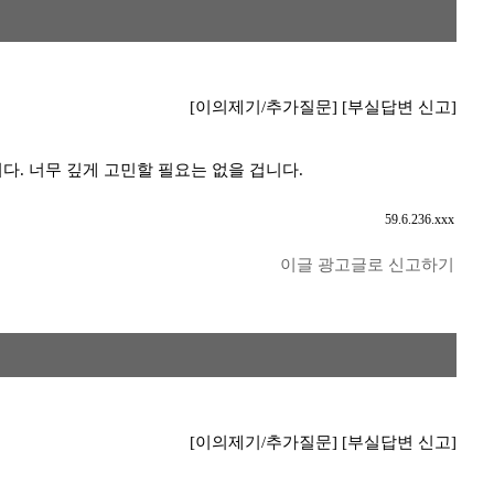
[이의제기/추가질문]
[부실답변 신고]
다. 너무 깊게 고민할 필요는 없을 겁니다.
59.6.236.xxx
이글 광고글로 신고하기
[이의제기/추가질문]
[부실답변 신고]