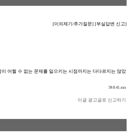
[이의제기/추가질문]
[부실답변 신고]
점이 어쩔 수 없는 문제를 일으키는 시점까지는 다다르지는 않았
59.0.41.xxx
이글 광고글로 신고하기