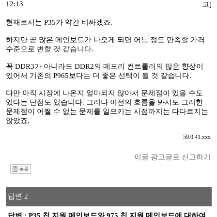
12:13
고]
현재로서는 P35가 약간 비싸겠죠.
하지만 곧 많은 메인보드가 나오게 되면 어느 정도 만족할 가격
수준으로 변할 것 같습니다.
꼭 DDR3가 아니라도 DDR2의 메모리 컨트롤러의 많은 향상이
있어서 기존의 P965보다는 더 좋은 선택이 될 것 같습니다.
다만 아직 시장에 나온지 얼마되지 않아서 문제점이 있을 수도
있다는 단점도 있습니다. 그러나 이전의 흐름을 봐서도 그러한
문제점이 어쩔 수 없는 문제를 일으키는 시점까지는 다다르지는
않았죠.
59.0.41.xxx
이글 광고글로 신고하기
I
답변 2
답변 : P35 칩 지원 메인보드와 975 칩 지원 메인보드에 대하여...