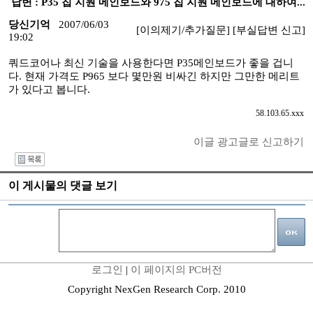
답변 : P35 칩 지원 메인보드와 975 칩 지원 메인보드에 대하여...
당신기억
2007/06/03
[이의제기/추가질문]
[부실답변 신고]
19:02
쿼드코어나 최신 기술을 사용한다면 P35메인보드가 좋을 겁니
다. 현재 가격도 P965 보다 몇만원 비싸긴 하지만 그만한 메리트
가 있다고 봅니다.
58.103.65.xxx
이글 광고글로 신고하기
I
이 게시물의 댓글 보기
로그인
|
이 페이지의 PC버전
Copyright NexGen Research Corp. 2010