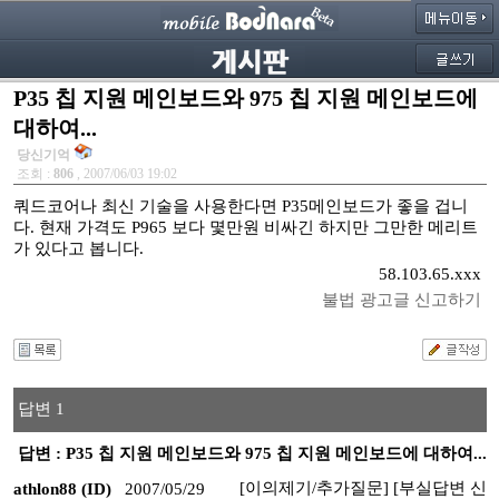
P35 칩 지원 메인보드와 975 칩 지원 메인보드에
대하여...
당신기억
조회 :
806
, 2007/06/03 19:02
쿼드코어나 최신 기술을 사용한다면 P35메인보드가 좋을 겁니
다. 현재 가격도 P965 보다 몇만원 비싸긴 하지만 그만한 메리트
가 있다고 봅니다.
58.103.65.xxx
불법 광고글 신고하기
답변 1
답변 : P35 칩 지원 메인보드와 975 칩 지원 메인보드에 대하여...
[이의제기/추가질문]
[부실답변 신
athlon88 (ID)
2007/05/29