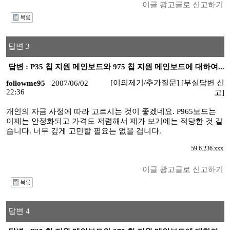
이글 광고글로 신고하기
I
답변 3
답변 : P35 칩 지원 메인보드와 975 칩 지원 메인보드에 대하여...
[이의제기/추가질문]
[부실답변 신
followme95
2007/06/02
22:36
고]
개인의 자금 사정에 따라 고르시는 것이 좋겠네요. P965보드는
이제는 안정화되고 가격도 저렴해서 제가 보기에는 적당한 것 같
습니다. 너무 깊게 고민할 필요는 없을 겁니다.
59.6.236.xxx
이글 광고글로 신고하기
I
답변 4