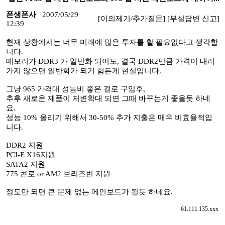
폰생폰사
2007/05/29
[이의제기/추가질문]
[부실답변 신고]
12:39
현재 상황에서는 너무 미래에 많은 투자를 할 필요없다고 생각합
니다.
메모리가 DDR3 가 일반화 되어도, 결국 DDR2만큼 가격이 내려
가지 않으면 일반화가 되기 힘든게 현실입니다.
그냥 965 가격대 성능비 좋은 걸로 구입후,
추후 새로운 제품이 저변확대 되면 그때 바꾸는게 좋을듯 하네
요.
성능 10% 올리기 위해서 30-50% 추가 지출은 매우 비효율적입
니다.
DDR2 지원
PCI-E X16지원
SATA2 지원
775 콘로 or AM2 브리즈번 지원
정도만 되면 큰 문제 없는 메인보드가 될듯 하네요.
61.111.135.xxx