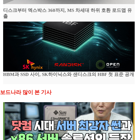
디스크부터 엑스박스 360까지, MS 차세대 하위 호환 로드맵 유
출
HBM과 SSD 사이, SK하이닉스와 샌디스크의 HBF 첫 표준 공개
보드나라 많이 본 기사