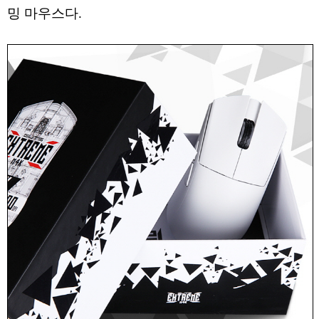
밍 마우스다.