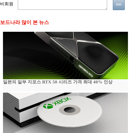
비회원
보드나라 많이 본 뉴스
일본의 일부 지포스 RTX 50 시리즈 가격 최대 40% 인상