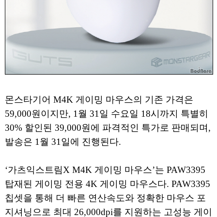
몬스타기어 M4K 게이밍 마우스의 기존 가격은
59,000원이지만, 1월 31일 수요일 18시까지 특별히
30% 할인된 39,000원에 파격적인 특가로 판매되며,
발송은 1월 31일에 진행된다.
‘가츠익스트림X M4K 게이밍 마우스’는 PAW3395
탑재된 게이밍 전용 4K 게이밍 마우스다. PAW3395
칩셋을 통해 더 빠른 연산속도와 정확한 마우스 포
지셔닝으로 최대 26,000dpi를 지원하는 고성능 게이