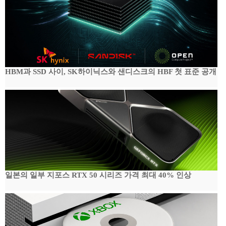
HBM과 SSD 사이, SK하이닉스와 샌디스크의 HBF 첫 표준 공개
일본의 일부 지포스 RTX 50 시리즈 가격 최대 40% 인상