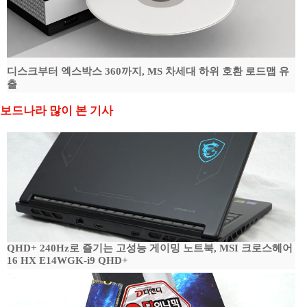
디스크부터 엑스박스 360까지, MS 차세대 하위 호환 로드맵 유
출
보드나라 많이 본 기사
QHD+ 240Hz로 즐기는 고성능 게이밍 노트북, MSI 크로스헤어
16 HX E14WGK-i9 QHD+