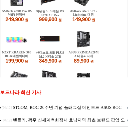
보드나라 최신 기사
STCOM, ROG 20주년 기념 플래그십 메인보드 ASUS ROG
[04/12]
Crosshair X870E EDITION 20 국내 출시 예정
벤틀리, 광주 신세계백화점서 호남지역 최초 브랜드 팝업 오
[04/12]