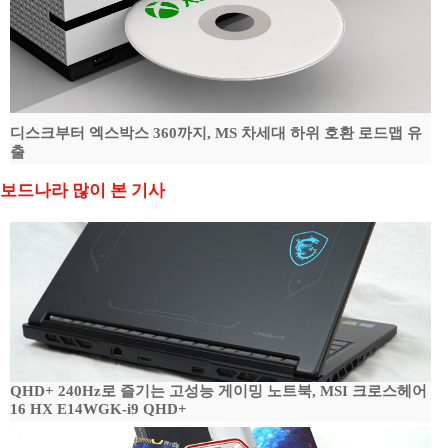
디스크부터 엑스박스 360까지, MS 차세대 하위 호환 로드맵 유
출
보드나라 많이 본 기사
QHD+ 240Hz로 즐기는 고성능 게이밍 노트북, MSI 크로스헤어
16 HX E14WGK-i9 QHD+