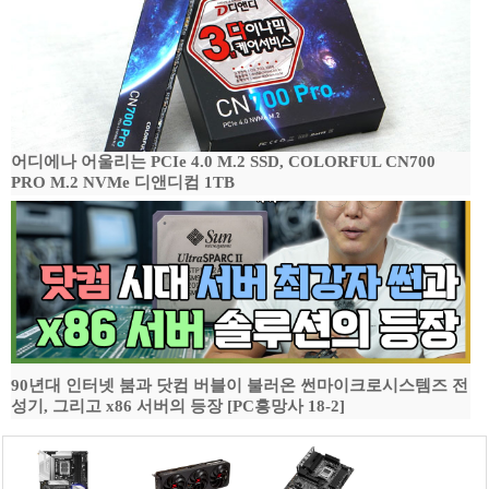
어디에나 어울리는 PCIe 4.0 M.2 SSD, COLORFUL CN700
PRO M.2 NVMe 디앤디컴 1TB
90년대 인터넷 붐과 닷컴 버블이 불러온 썬마이크로시스템즈 전
성기, 그리고 x86 서버의 등장 [PC흥망사 18-2]