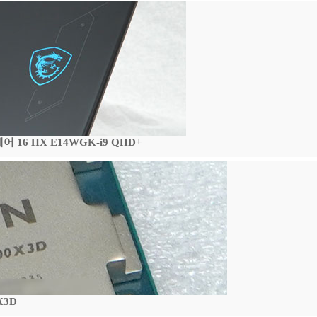
16 HX E14WGK-i9 QHD+
X3D