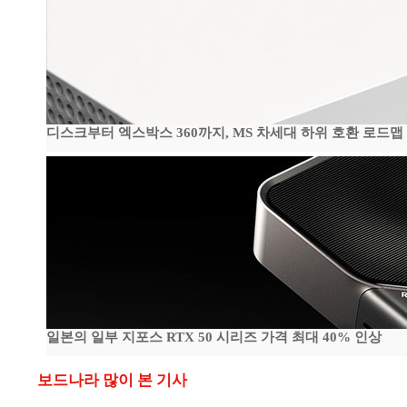
디스크부터 엑스박스 360까지, MS 차세대 하위 호환 로드맵
일본의 일부 지포스 RTX 50 시리즈 가격 최대 40% 인상
보드나라 많이 본 기사