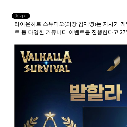
라이온하트 스튜디오(의장 김재영)는 자사가 개
트 등 다양한 커뮤니티 이벤트를 진행한다고 27