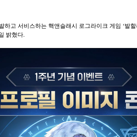
발하고 서비스하는 핵앤슬래시 로그라이크 게임 ‘발할
일 밝혔다.