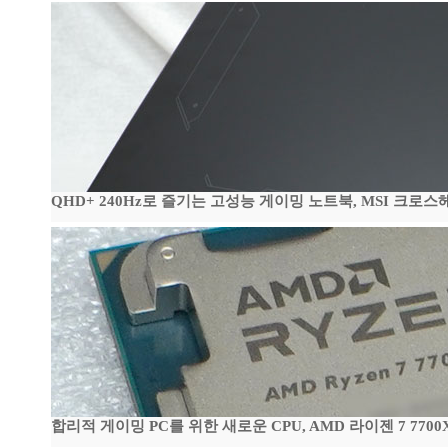
QHD+ 240Hz로 즐기는 고성능 게이밍 노트북, MSI 크로스헤어 
합리적 게이밍 PC를 위한 새로운 CPU, AMD 라이젠 7 7700