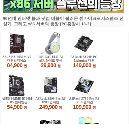
90년대 인터넷 붐과 닷컴 버블이 불러온 썬마이크로시스템즈 전
성기, 그리고 x86 서버의 등장 [PC흥망사 18-2]