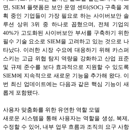
면, SIEM 플랫폼은 보안 운영 센터(SOC) 구축을 계
획 중인 기업들이 가장 필요로 하는 사이버보안 솔
루션 상위 3위 중 하나로 꼽혔으며, 전체 기업의
40%가 고도화된 사이버보안 부서를 구축하기 위한
필수 기술 요소로 SIEM을 고려하고 있는 것으로 나
타났다. 이러한 시장 수요에 대응하기 위해 카스퍼
스키는 고급 위협 탐지 역량을 강화하고 산업 표준
및 규제 준수를 보다 효과적으로 지원할 수 있도록
SIEM에 지속적으로 새로운 기능을 추가해 왔다. 이
번 최신 업데이트에는 다음과 같은 핵심 기능이 새
롭게 포함됐다.
사용자 맞춤화를 위한 유연한 역할 모델
새로운 시스템을 통해 사용자는 역할을 생성, 복제,
수정할 수 있어, 내부 업무 흐름과 조직의 요구 사항