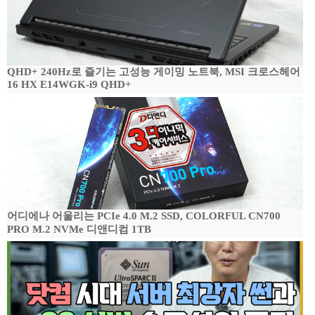
QHD+ 240Hz로 즐기는 고성능 게이밍 노트북, MSI 크로스헤어
16 HX E14WGK-i9 QHD+
어디에나 어울리는 PCIe 4.0 M.2 SSD, COLORFUL CN700
PRO M.2 NVMe 디앤디컴 1TB