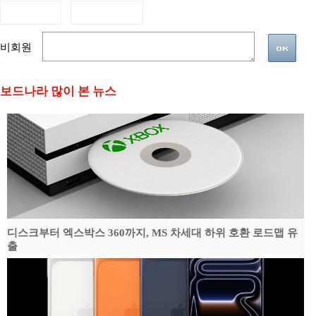
비회원
보드나라 많이 본 뉴스
디스크부터 엑스박스 360까지, MS 차세대 하위 호환 로드맵 유
출