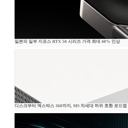
일본의 일부 지포스 RTX 50 시리즈 가격 최대 40% 인상
디스크부터 엑스박스 360까지, MS 차세대 하위 호환 로드맵