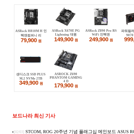
보드나라 최신 기사
STCOM, ROG 20주년 기념 플래그십 메인보드 ASUS ROG C
[02/03]