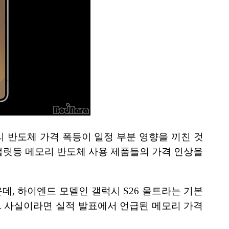
 반도체 가격 폭등이 일정 부분 영향을 끼친 것
태블릿등 메모리 반도체 사용 제품들의 가격 인상을
데, 하이엔드 모델인 갤럭시 S26 울트라는 기본
다. 사실이라면 실적 발표에서 언급된 메모리 가격