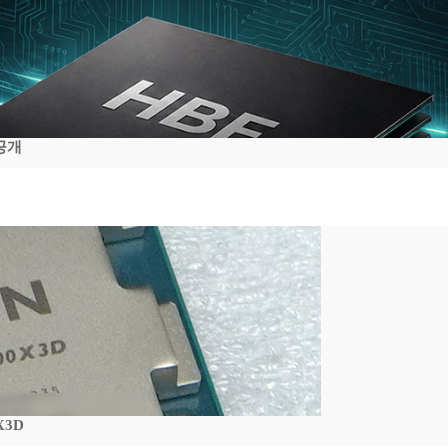
공개
X3D