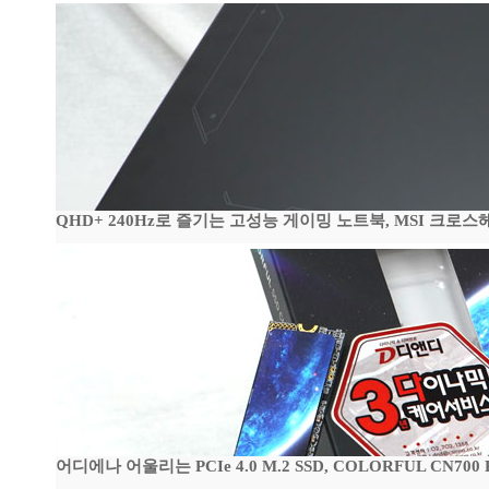
QHD+ 240Hz로 즐기는 고성능 게이밍 노트북, MSI 크로스헤어 
어디에나 어울리는 PCIe 4.0 M.2 SSD, COLORFUL CN700