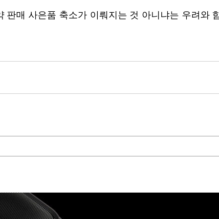
약 판매 사은품 축소가 이뤄지는 것 아니냐는 우려와 함