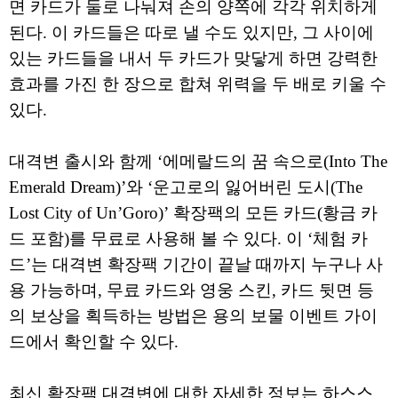
면 카드가 둘로 나눠져 손의 양쪽에 각각 위치하게
된다. 이 카드들은 따로 낼 수도 있지만, 그 사이에
있는 카드들을 내서 두 카드가 맞닿게 하면 강력한
효과를 가진 한 장으로 합쳐 위력을 두 배로 키울 수
있다.
대격변 출시와 함께 ‘에메랄드의 꿈 속으로(Into The
Emerald Dream)’와 ‘운고로의 잃어버린 도시(The
Lost City of Un’Goro)’ 확장팩의 모든 카드(황금 카
드 포함)를 무료로 사용해 볼 수 있다. 이 ‘체험 카
드’는 대격변 확장팩 기간이 끝날 때까지 누구나 사
용 가능하며, 무료 카드와 영웅 스킨, 카드 뒷면 등
의 보상을 획득하는 방법은 용의 보물 이벤트 가이
드에서 확인할 수 있다.
최신 확장팩 대격변에 대한 자세한 정보는 하스스