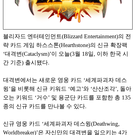
블리자드 엔터테인먼트(Blizzard Entertainment)의 전
략 카드 게임 하스스톤(Hearthstone)의 신규 확장팩
‘대격변(Cataclysm)’이 오늘(3월 18일, 이하 한국 시
간 기준) 출시됐다.
대격변에서는 새로운 영웅 카드 ‘세계파괴자 데스
윙’을 비롯해 신규 키워드 ‘예고’와 ‘산산조각’, 돌아
오는 키워드 ‘거수’ 및 용군단 카드를 포함한 총 135
종의 신규 카드를 만나볼 수 있다.
신규 영웅 카드 ‘세계파괴자 데스윙(Deathwing,
Worldbreaker)’은 자신만의 대격변을 일으키는 4가