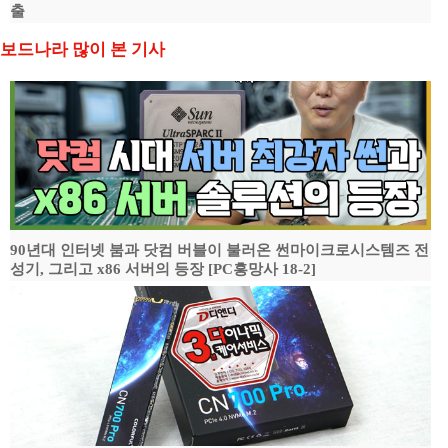
출
보드나라 많이 본 기사
90년대 인터넷 붐과 닷컴 버블이 불러온 썬마이크로시스템즈 전
성기, 그리고 x86 서버의 등장 [PC흥망사 18-2]