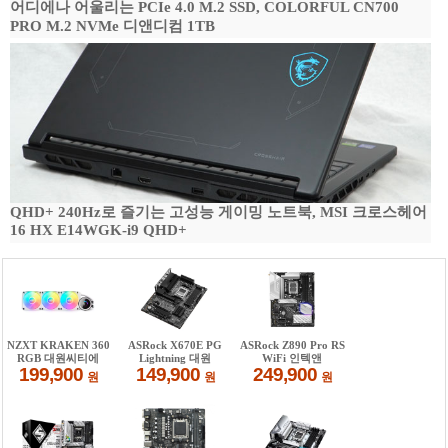
어디에나 어울리는 PCIe 4.0 M.2 SSD, COLORFUL CN700
PRO M.2 NVMe 디앤디컴 1TB
QHD+ 240Hz로 즐기는 고성능 게이밍 노트북, MSI 크로스헤어
16 HX E14WGK-i9 QHD+