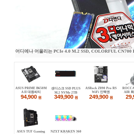
어디에나 어울리는 PCIe 4.0 M.2 SSD, COLORFUL CN700