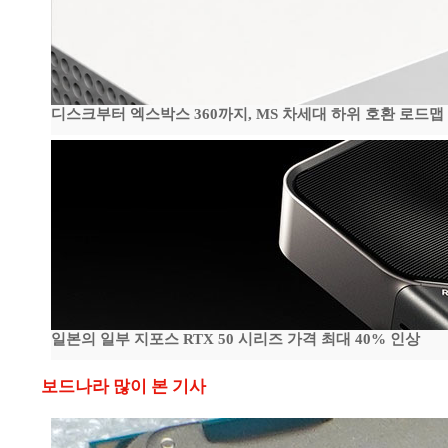
디스크부터 엑스박스 360까지, MS 차세대 하위 호환 로드맵
일본의 일부 지포스 RTX 50 시리즈 가격 최대 40% 인상
보드나라 많이 본 기사