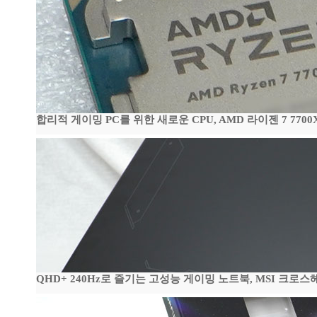
합리적 게이밍 PC를 위한 새로운 CPU, AMD 라이젠 7 7700
QHD+ 240Hz로 즐기는 고성능 게이밍 노트북, MSI 크로스헤어 