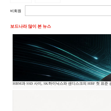
비회원
보드나라 많이 본 뉴스
HBM과 SSD 사이, SK하이닉스와 샌디스크의 HBF 첫 표준 