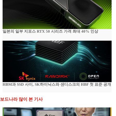
일본의 일부 지포스 RTX 50 시리즈 가격 최대 40% 인상
HBM과 SSD 사이, SK하이닉스와 샌디스크의 HBF 첫 표준 공개
보드나라 많이 본 기사