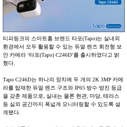
티피링크의 스마트홈 브랜드 타포(Tapo)는 실내외
환경에서 모두 활용할 수 있는 듀얼 렌즈 회전형 보
안 카메라 ‘타포(Tapo) C246D’를 출시하였다고 밝
혔다.
Tapo C246D는 하나의 장치에 두 개의 2K 3MP 카메
라를 탑재한 듀얼 렌즈 구조와 IP65 방수·방진 등급
을 갖춘 제품으로, 실내는 물론 현관, 마당, 테라스
등 실외 공간까지 폭넓게 모니터링할 수 있도록 설
계됐다.