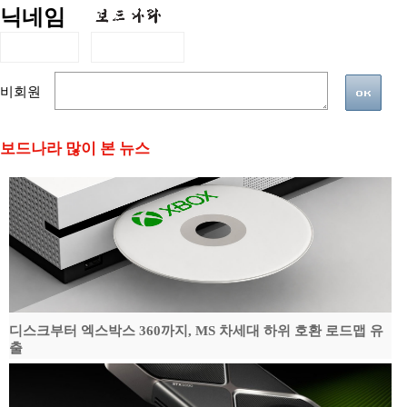
닉네임
비회원
보드나라 많이 본 뉴스
디스크부터 엑스박스 360까지, MS 차세대 하위 호환 로드맵 유
출