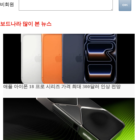
비회원
보드나라 많이 본 뉴스
애플 아이폰 18 프로 시리즈 가격 최대 300달러 인상 전망