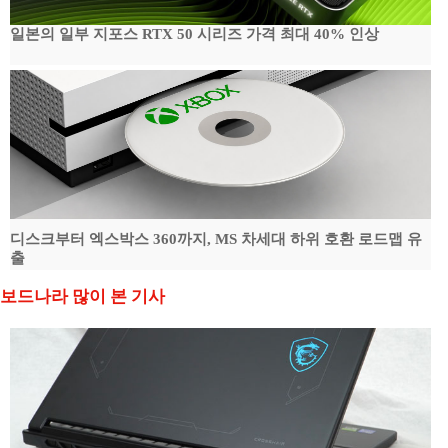
일본의 일부 지포스 RTX 50 시리즈 가격 최대 40% 인상
디스크부터 엑스박스 360까지, MS 차세대 하위 호환 로드맵 유
출
보드나라 많이 본 기사