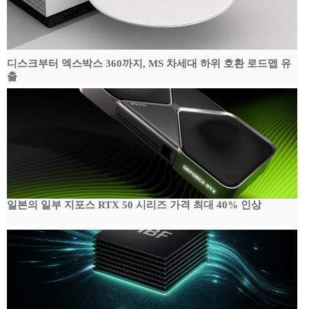
디스크부터 엑스박스 360까지, MS 차세대 하위 호환 로드맵 유
출
일본의 일부 지포스 RTX 50 시리즈 가격 최대 40% 인상