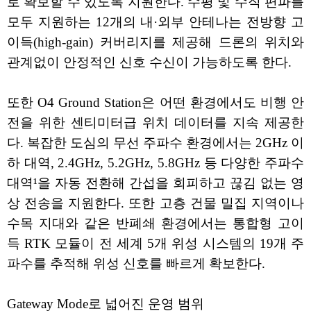
로 확보할 수 있도록 지원한다. 수평 및 수직 편파를
모두 지원하는 12개의 내·외부 안테나는 전방향 고
이득(high-gain) 커버리지를 제공해 드론의 위치와
관계없이 안정적인 신호 수신이 가능하도록 한다.
또한 O4 Ground Station은 어떤 환경에서도 비행 안
전을 위한 센티미터급 위치 데이터를 지속 제공한
다. 복잡한 도심의 무선 주파수 환경에서는 2GHz 이
하 대역, 2.4GHz, 5.2GHz, 5.8GHz 등 다양한 주파수
대역¹을 자동 전환해 간섭을 회피하고 끊김 없는 영
상 전송을 지원한다. 또한 고층 건물 밀집 지역이나
수목 지대와 같은 반폐쇄 환경에서는 통합형 고이
득 RTK 모듈이 전 세계 5개 위성 시스템의 19개 주
파수를 추적해 위성 신호를 빠르게 확보한다.
Gateway Mode로 넓어진 운영 범위