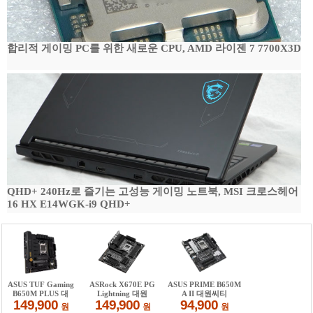
합리적 게이밍 PC를 위한 새로운 CPU, AMD 라이젠 7 7700X3D
QHD+ 240Hz로 즐기는 고성능 게이밍 노트북, MSI 크로스헤어
16 HX E14WGK-i9 QHD+