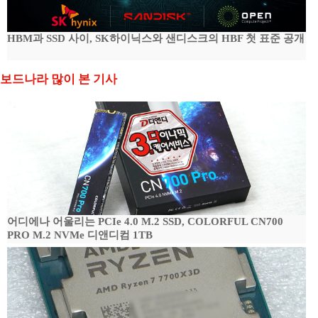
HBM과 SSD 사이, SK하이닉스와 샌디스크의 HBF 첫 표준 공개
보드나라 많이 본 기사
어디에나 어울리는 PCIe 4.0 M.2 SSD, COLORFUL CN700
PRO M.2 NVMe 디앤디컴 1TB