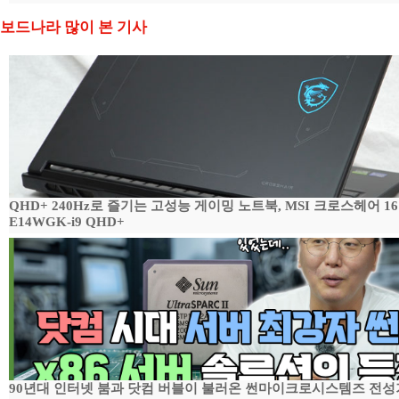
보드나라 많이 본 기사
QHD+ 240Hz로 즐기는 고성능 게이밍 노트북, MSI 크로스헤어 16
E14WGK-i9 QHD+
90년대 인터넷 붐과 닷컴 버블이 불러온 썬마이크로시스템즈 전성