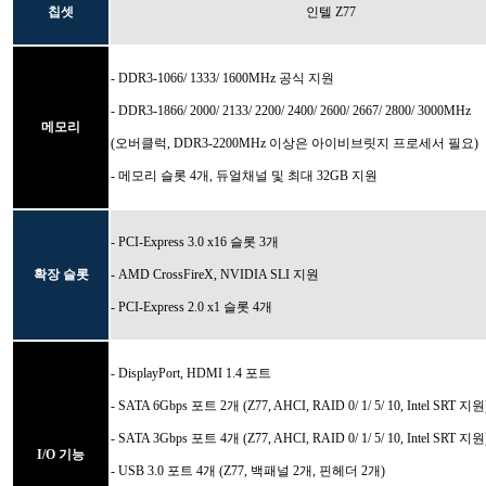
칩셋
인텔 Z77
- DDR3-1066/ 1333/ 1600MHz 공식 지원
- DDR3-1866/ 2000/ 2133/ 2200/ 2400/ 2600/ 2667/ 2800/ 3000MHz
메모리
(오버클럭, DDR3-2200MHz 이상은 아이비브릿지 프로세서 필요)
- 메모
리 슬롯 4개,
듀얼채널 및 최대 32GB 지원
- PCI-Express 3.0 x16 슬롯 3개
확장 슬롯
- AMD CrossFireX, NVIDIA SLI 지원
- PCI-Express 2.0 x1 슬롯 4개
-
DisplayPort,
HDMI 1.4 포트
- SATA 6Gbps 포트 2개 (Z77, AHCI, RAID 0/ 1/ 5/ 10, Intel SRT 지원
- SATA 3Gbps 포트 4개 (Z77, AHCI, RAID 0/ 1/ 5/ 10, Intel SRT 지원
I/O 기능
- USB 3.0 포트 4개 (Z77, 백패널 2개, 핀헤더 2개)