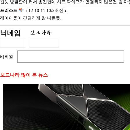
칩셋 방열판이 커서 좋긴한데 히트 파이프가 연결되지 않은건 좀 아
프리스트
/ 12-10-11 10:28/
신고
레이아웃이 간결하게 잘 나온듯.
닉네임
비회원
보드나라 많이 본 뉴스