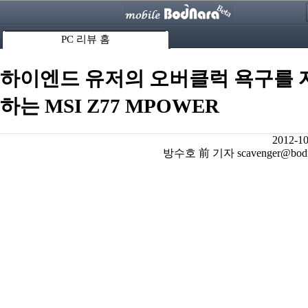
PC 리뷰 홈
하이엔드 유저의 오버클럭 욕구를 
하는 MSI Z77 MPOWER
2012-10
방수호 前 기자 scavenger@bodna