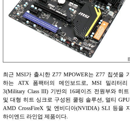
최근 MSI가 출시한 Z77 MPOWER는 Z77 칩셋을
하는 ATX 폼팩터의 메인보드로, MSI 밀리터리
3(Military Class III) 기반의 16페이즈 전원부와 
및 대형 히트 싱크로 구성된 쿨링 솔루션, 멀티 GP
AMD CrossFireX 및 엔비디아(NVIDIA) SLI 등
하이엔드 라인업 제품이다.