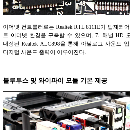
이더넷 컨트롤러로는 Realtek RTL 8111E가 탑재되
트 이더넷 환경을 구축할 수 있으며, 7.1채널 HD
내장된 Realtek ALC898을 통해 아날로그 사운드 
디지털 사운드 출력이 이루어진다.
블루투스 및 와이파이 모듈 기본 제공