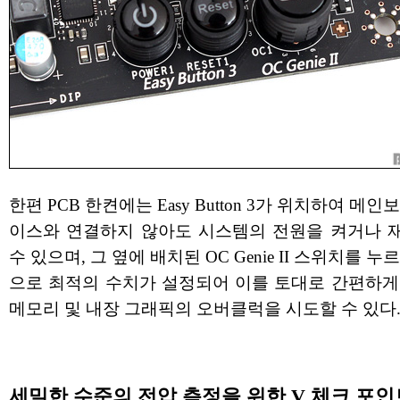
한편 PCB 한켠에는 Easy Button 3가 위치하여 메인
이스와 연결하지 않아도 시스템의 전원을 켜거나 
수 있으며, 그 옆에 배치된 OC Genie II 스위치를 누
으로 최적의 수치가 설정되어 이를 토대로 간편하게 
메모리 및 내장 그래픽의 오버클럭을 시도할 수 있다
세밀한 수준의 전압 측정을 위한 V 체크 포인