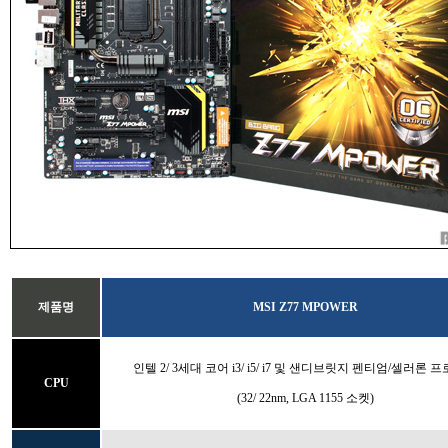
제품명
MSI Z77 MPOWER
인텔 2/ 3세대 코어 i3/ i5/ i7 및 샌디브릿지 펜티엄/셀러론 
CPU
(32/ 22nm, LGA 1155 소켓)