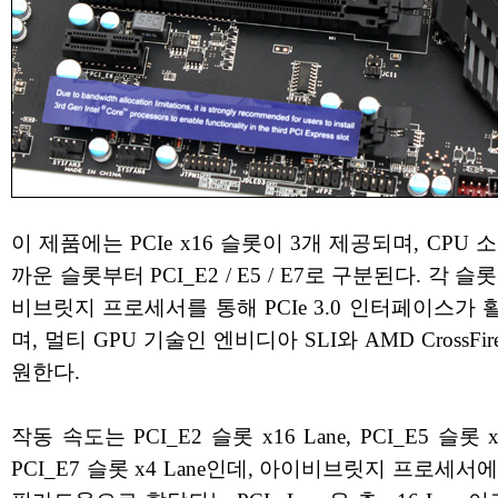
이 제품에는 PCIe x16 슬롯이 3개 제공되며, CPU 
까운 슬롯부터 PCI_E2 / E5 / E7로 구분된다. 각 슬
비브릿지 프로세서를 통해 PCIe 3.0 인터페이스가
며, 멀티 GPU 기술인 엔비디아 SLI와 AMD CrossFi
원한다.
작동 속도는 PCI_E2 슬롯 x16 Lane, PCI_E5 슬롯 x8
PCI_E7 슬롯 x4 Lane인데, 아이비브릿지 프로세서