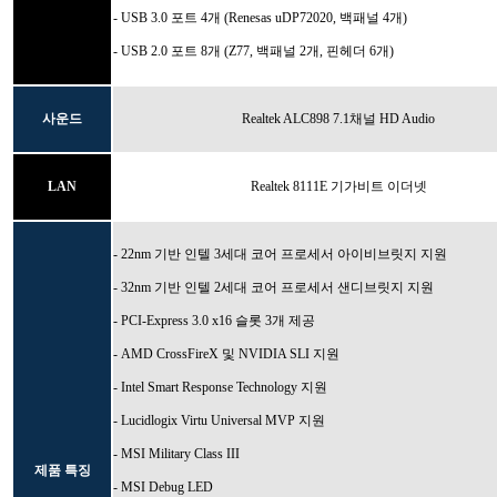
- USB 3.0 포트 4개 (
Renesas uDP72020
, 백패널 4개)
- USB 2.0 포트 8개 (Z77, 백패널 2개, 핀헤더 6개)
사운드
Realtek ALC898 7.1채널 HD Audio
LAN
Realtek 8111E 기가비트 이더넷
- 22nm 기반 인텔 3세대 코어 프로세서 아이비브릿지 지원
- 32nm 기반 인텔 2세대 코어 프로세서 샌디브릿지
지원
- PCI-Express 3.0 x16 슬롯 3개 제공
- AMD CrossFireX 및 NVIDIA SLI 지원
- Intel Smart Response Technology 지원
- Lucidlogix Virtu Universal MVP 지원
- MSI Military Class III
제품 특징
- MSI Debug LED