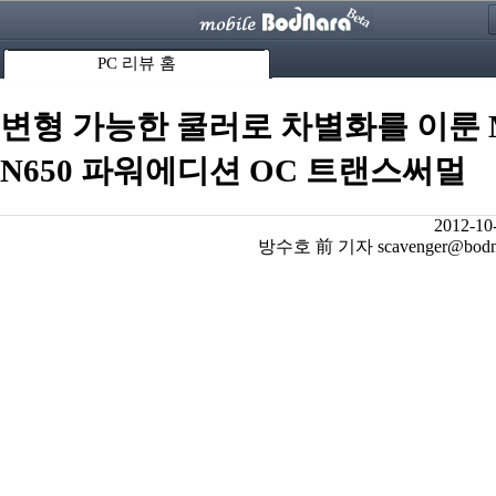
PC 리뷰 홈
변형 가능한 쿨러로 차별화를 이룬 
N650 파워에디션 OC 트랜스써멀
2012-10
방수호 前 기자 scavenger@bodnar