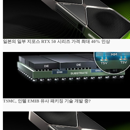
일본의 일부 지포스 RTX 50 시리즈 가격 최대 40% 인상
TSMC, 인텔 EMIB 유사 패키징 기술 개발 중?