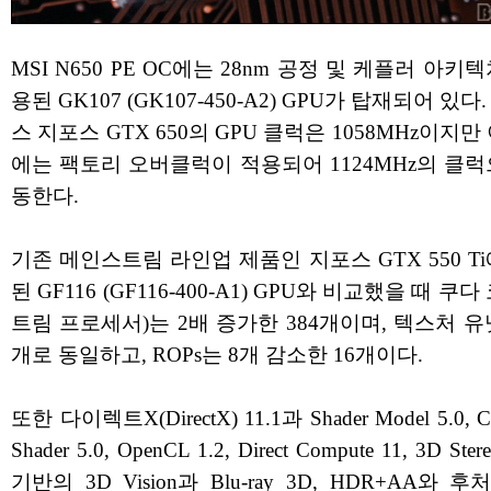
MSI N650 PE OC에는 28nm 공정 및 케플러 아키
용된 GK107 (GK107-450-A2) GPU가 탑재되어 있다
스 지포스 GTX 650의 GPU 클럭은 1058MHz이지만
에는 팩토리 오버클럭이 적용되어 1124MHz의 클럭
동한다.
기존 메인스트림 라인업 제품인 지포스 GTX 550 T
된 GF116 (GF116-400-A1) GPU와 비교했을 때 쿠다
트림 프로세서)는 2배 증가한 384개이며, 텍스처 유
개로 동일하고, ROPs는 8개 감소한 16개이다.
또한 다이렉트X(DirectX) 11.1과 Shader Model 5.0, C
Shader 5.0, OpenCL 1.2, Direct Compute 11, 3D Stere
기반의 3D Vision과 Blu-ray 3D, HDR+AA와 후