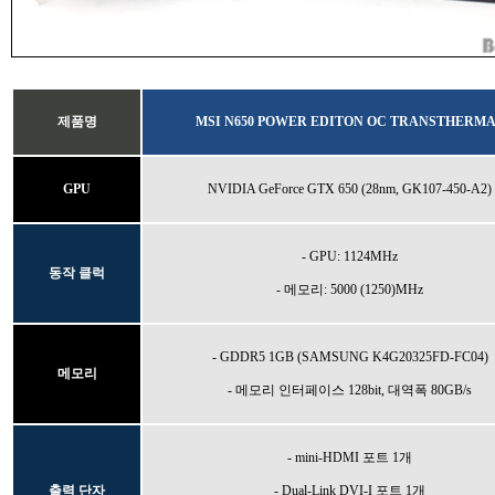
제품명
MSI N650 POWER EDITON OC
TRANSTHERMA
GPU
NVIDIA GeForce GTX 650 (28nm,
GK107-450-A2
)
- GPU: 1124MHz
동작 클럭
- 메모리: 5000 (1250)MHz
- GDDR5 1GB (
SAMSUNG K4G20325FD-FC04)
메모리
- 메모리 인터페이스 128bit, 대역폭 80GB/s
- mini-HDMI 포트 1개
출력 단자
- Dual-Link DVI-I 포트 1개