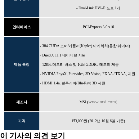
- Dual-Link DVI-D 포트 1개
인터페이스
PCI-Express 3.0 x16
- 384 CUDA 코어/케플러(Kepler) 아키텍처(통합 쉐이더)
- DirectX 11.1 네이티브 지원
제품 특징
- 128bit 메모리 버스 및 1GB GDDR5 메모리 제공
- NVIDIA PhysX, Purevideo, 3D Vision, FXAA / TXAA, 지원
- HDMI 1.4a, 블루레이(Blu-Ray) 3D 지원
www.msi.com
제조사
MSI (
)
가격
153,000원 (2012년 10월 6일 기준)
이 기사의 의견 보기