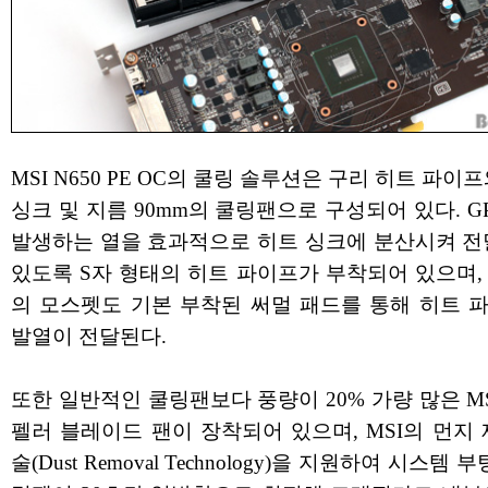
MSI N650 PE OC의 쿨링 솔루션은 구리 히트 파이
싱크 및 지름 90mm의 쿨링팬으로 구성되어 있다. G
발생하는 열을 효과적으로 히트 싱크에 분산시켜 전
있도록 S자 형태의 히트 파이프가 부착되어 있으며,
의 모스펫도 기본 부착된 써멀 패드를 통해 히트 
발열이 전달된다.
또한 일반적인 쿨링팬보다 풍량이 20% 가량 많은 MS
펠러 블레이드 팬이 장착되어 있으며, MSI의 먼지 
술(Dust Removal Technology)을 지원하여 시스템 