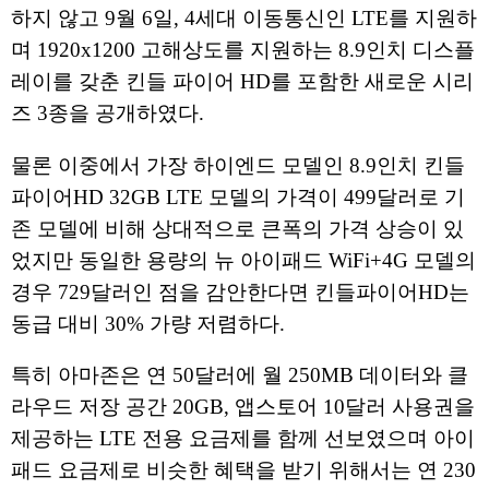
하지 않고 9월 6일, 4세대 이동통신인 LTE를 지원하
며 1920x1200 고해상도를 지원하는 8.9인치 디스플
레이를 갖춘 킨들 파이어 HD를 포함한 새로운 시리
즈 3종을 공개하였다.
물론 이중에서 가장 하이엔드 모델인 8.9인치 킨들
파이어HD 32GB LTE 모델의 가격이 499달러로 기
존 모델에 비해 상대적으로 큰폭의 가격 상승이 있
었지만 동일한 용량의 뉴 아이패드 WiFi+4G 모델의
경우 729달러인 점을 감안한다면 킨들파이어HD는
동급 대비 30% 가량 저렴하다.
특히 아마존은 연 50달러에 월 250MB 데이터와 클
라우드 저장 공간 20GB, 앱스토어 10달러 사용권을
제공하는 LTE 전용 요금제를 함께 선보였으며 아이
패드 요금제로 비슷한 혜택을 받기 위해서는 연 230