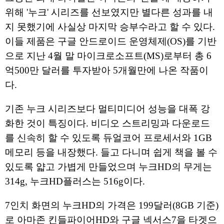
위해 '누크' 시리즈를 선보였지만 별다른 성과를 내
지 못했기에 사실상 마지막 승부수라고 할 수 있다.
이들 제품은 구글 안드로이드 운영체제(OS)를 기반
으로 지난 4월 말 마이크로소프트(MS)로부터 총 6
억500만 달러를 투자받아 5개월만에 나온 작품이
다.
기존 누크 시리즈보다 멀티미디어 성능을 대폭 강
화한 것이 특징이다. 비디오 스트리밍과 다운로드
를 신속히 할 수 있도록 듀얼코어 프로세서와 1GB
메모리 등을 내장했다. 들고 다니며 쉽게 책을 볼 수
있도록 얇고 가볍게 만들었으며 누크HD의 무게는
314g, 누크HD플러스는 516g이다.
7인치 화면의 누크HD의 가격은 199달러(8GB 기준)
로 아마존 킨들파이어HD와 구글 넥서스7을 타겟으