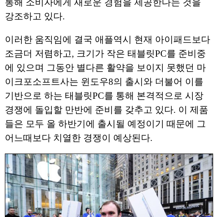
통해 소비자에게 새로운 경험을 제공한다는 것을
강조하고 있다.
이러한 움직임에 결국 애플역시 현재 아이패드보다
조금더 저렴하고, 크기가 작은 태블릿PC를 준비중
에 있으며 그동안 별다른 활약을 보이지 못했던 마
이크포소프트사는 윈도우8의 출시와 더불어 이를
기반으로 하는 태블릿PC를 통해 본격적으로 시장
경쟁에 돌입할 만반에 준비를 갖추고 있다. 이 제품
들은 모두 올 하반기에 출시될 예정이기 때문에 그
어느때보다 치열한 경쟁이 예상된다.