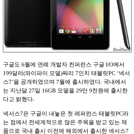
구글도 6월에 연례 개발자 컨퍼런스 구글 I/O에서
199달러(와이파이 모델)짜리 7인치 태블릿PC ‘넥서
스7’을 공개하였으며 7월에 출시하였다. 국내에서
는 지난달 27일 16GB 모델을 29만 9천원에 출시한
다고 밝혔다.
넥서스7은 구글이 내놓은 첫 레퍼런스 태블릿PC라
는 점에서 전세계적으로 많은 주목을 받고 있는 제
품으로 국내 출시 이전에 해외에서 출시한 넥서스7