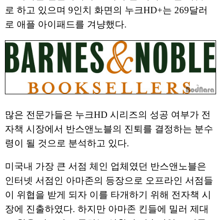
로 하고 있으며 9인치 화면의 누크HD+는 269달러
로 애플 아이패드를 겨냥했다.
많은 전문가들은 누크HD 시리즈의 성공 여부가 전
자책 시장에서 반스앤노블의 진퇴를 결정하는 분수
령이 될 것으로 분석하고 있다.
미국내 가장 큰 서점 체인 업체였던 반스앤노블은
인터넷 서점인 아마존의 등장으로 오프라인 서점들
이 위협을 받게 되자 이를 타개하기 위해 전자책 시
장에 진출하였다. 하지만 아마존 킨들에 밀러 제대