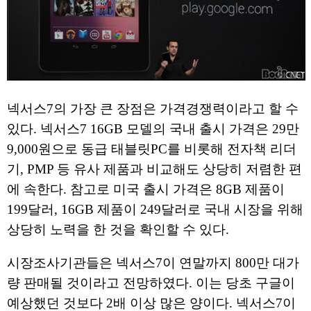
넥서스7의 가장 큰 장점은 가격경쟁력이라고 할 수
있다. 넥서스7 16GB 모델의 국내 출시 가격은 29만
9,000원으로 동급 태블릿PC를 비롯해 전자책 리더
기, PMP 등 유사 제품과 비교해도 상당히 저렴한 편
에 속한다. 참고로 미국 출시 가격은 8GB 제품이
199달러, 16GB 제품이 249달러로 국내 시장을 위해
상당히 노력을 한 것을 확인할 수 있다.
시장조사기관들은 넥서스7이 연말까지 800만 대가
량 판매될 것이라고 전망하였다. 이는 당초 구글이
예상했던 것보다 2배 이상 많은 양이다. 넥서스7이