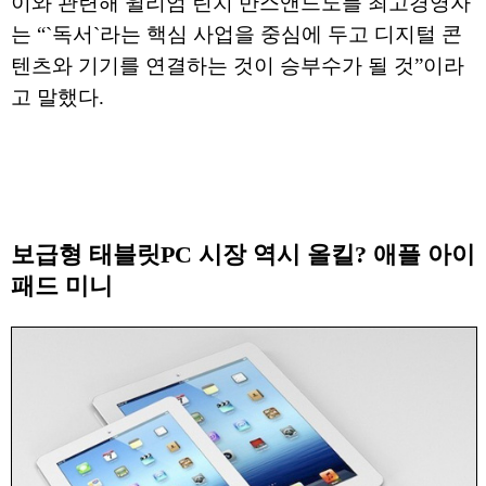
이와 관련해 윌리엄 린치 반스앤드노블 최고경영자
는 “`독서`라는 핵심 사업을 중심에 두고 디지털 콘
텐츠와 기기를 연결하는 것이 승부수가 될 것”이라
고 말했다.
보급형 태블릿PC 시장 역시 올킬? 애플 아이
패드 미니