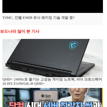
TSMC, 인텔 EMIB 유사 패키징 기술 개발 중?
보드나라 많이 본 기사
QHD+ 240Hz로 즐기는 고성능 게이밍 노트북, MSI 크로스헤어
16 HX E14WGK-i9 QHD+