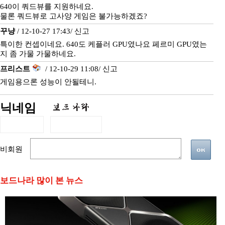
640이 쿼드뷰를 지원하네요.
물론 쿼드뷰로 고사양 게임은 불가능하겠죠?
꾸냥
/ 12-10-27 17:43/
신고
특이한 컨셉이네요. 640도 케플러 GPU였나요 페르미 GPU였는
지 좀 가물 가물하네요.
프리스트
/ 12-10-29 11:08/
신고
게임용으론 성능이 안될테니.
닉네임
비회원
보드나라 많이 본 뉴스