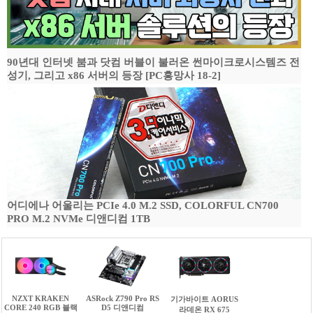
90년대 인터넷 붐과 닷컴 버블이 불러온 썬마이크로시스템즈 전
성기, 그리고 x86 서버의 등장 [PC흥망사 18-2]
어디에나 어울리는 PCIe 4.0 M.2 SSD, COLORFUL CN700
PRO M.2 NVMe 디앤디컴 1TB