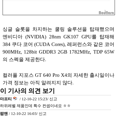
싱글 슬롯을 차지하는 쿨링 솔루션을 탑재했으며
엔비디아 (NVIDIA) 28nm GK107 GPU를 탑재해
384 쿠다 코어 (CUDA Cores), 레퍼런스와 같은 코어
900MHz, 128bit GDDR3 2GB 1782MHz, TDP 65W
의 스펙을 제공한다.
컬러풀 지포스 GT 640 Pro X4의 자세한 출시일이나
가격 정보는 아직 알려지지 않다.
이 기사의 의견 보기
마프티
/ 12-10-22 15:23/
신고
하위레벨 제품인데 특수 컨셉이네요 ㅎㅎ
팝맨
/ 12-10-22 16:03/
신고