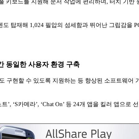
풀 키보드를 지원해 문서 작업에 편리하며, 터치 기반 
도 탑재해 1,024 필압의 섬세함과 뛰어난 그립감을 P
간 동일한 사용자 환경 구축
서도 구현할 수 있도록 지원하는 등 향상된 소프트웨어
 ‘S카메라’, ‘Chat On’ 등 24개 앱을 킬러 앱으