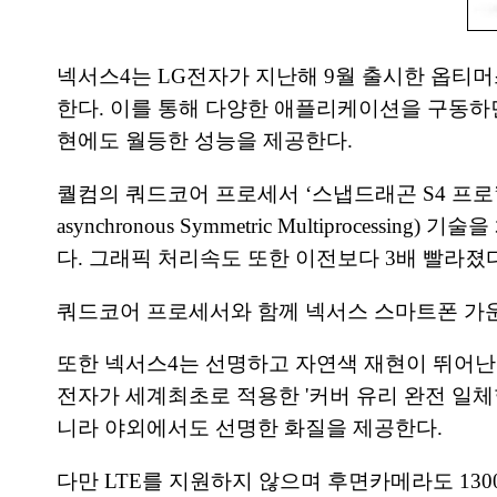
넥서스4는 LG전자가 지난해 9월 출시한 옵티
한다. 이를 통해 다양한 애플리케이션을 구동하면
현에도 월등한 성능을 제공한다.
퀄컴의 쿼드코어 프로세서 ‘스냅드래곤 S4 프로’
asynchronous Symmetric Multipro
다. 그래픽 처리속도 또한 이전보다 3배 빨라졌
쿼드코어 프로세서와 함께 넥서스 스마트폰 가운
또한 넥서스4는 선명하고 자연색 재현이 뛰어난 4
전자가 세계최초로 적용한 '커버 유리 완전 일체형 
니라 야외에서도 선명한 화질을 제공한다.
다만 LTE를 지원하지 않으며 후면카메라도 130