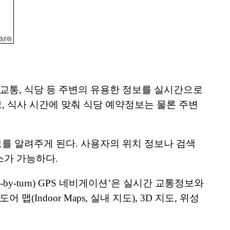
교통, 식당 등 주변의 유용한 정보를 실시간으로
, 식사 시간에 맞춰 식당 예약정보는 물론 주변
를 알려주게 된다. 사용자의 위치 정보나 검색
스가 가능하다.
n-by-turn) GPS 네비게이션’은 실시간 교통정보와
맵(Indoor Maps, 실내 지도), 3D 지도, 위성