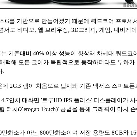
머스G를 기반으로 만들어졌기 때문에 쿼드코어 프로세서
서도 비디오, 웹 브라우징, 3D그래픽, 게임, 내비게
는 기존대비 40% 이상 성능이 향상돼 차세대 쿼드코어로
cessing) 기술을 채택해 모든 코어가 독립적으로 동작하더라
다.
데 2GB 램이 처음으로 탑재돼 기존 넥서스 스마트
.7인치 대화면 '트루HD IPS 플러스' 디스플레이가 사
터치(Zerogap Touch)' 공법을 통해 그래픽이 마
0만화소가 아닌 800만화소이며 저장 용량도 8GB와 1