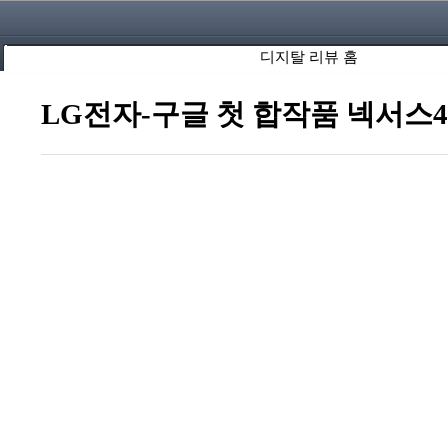
디지탈 리뷰 홈
LG전자-구글 첫 합작품 넥서스4