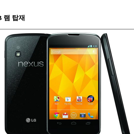
B 램 탑재