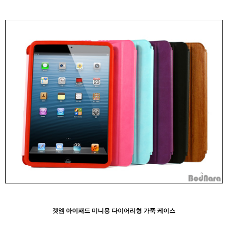
겟엠 아이패드 미니용 다이어리형 가죽 케이스