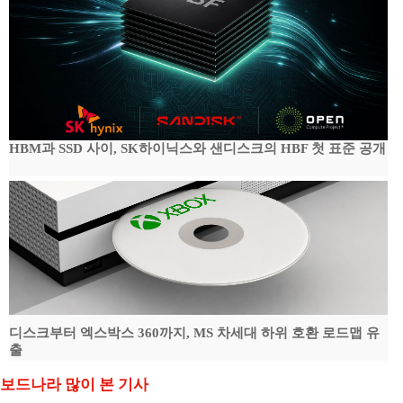
HBM과 SSD 사이, SK하이닉스와 샌디스크의 HBF 첫 표준 공개
디스크부터 엑스박스 360까지, MS 차세대 하위 호환 로드맵 유
출
보드나라 많이 본 기사