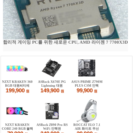
합리적 게이밍 PC를 위한 새로운 CPU, AMD 라이젠 7 7700X3D