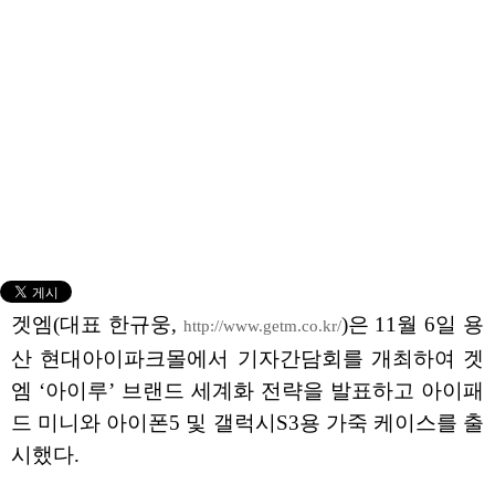
겟엠(대표 한규웅,
)은 11월 6일 용
http://www.getm.co.kr/
산 현대아이파크몰에서 기자간담회를 개최하여 겟
엠 ‘아이루’ 브랜드 세계화 전략을 발표하고 아이패
드 미니와 아이폰5 및 갤럭시S3용 가죽 케이스를 출
시했다.