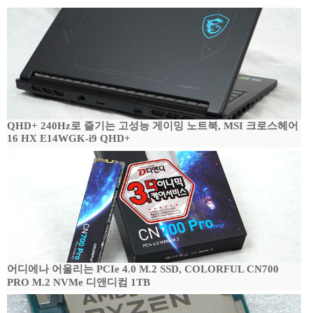
QHD+ 240Hz로 즐기는 고성능 게이밍 노트북, MSI 크로스헤어
16 HX E14WGK-i9 QHD+
어디에나 어울리는 PCIe 4.0 M.2 SSD, COLORFUL CN700
PRO M.2 NVMe 디앤디컴 1TB